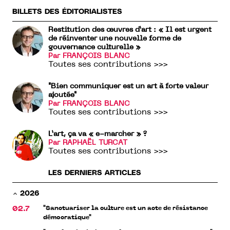
BILLETS DES ÉDITORIALISTES
Restitution des œuvres d’art : « Il est urgent
de réinventer une nouvelle forme de
gouvernance culturelle »
Par FRANÇOIS BLANC
Toutes ses contributions >>>
"Bien communiquer est un art à forte valeur
ajoutée"
Par FRANÇOIS BLANC
Toutes ses contributions >>>
L’art, ça va « e-marcher » ?
Par RAPHAËL TURCAT
Toutes ses contributions >>>
LES DERNIERS ARTICLES
2026
"Sanctuariser la culture est un acte de résistance
02.7
démocratique"