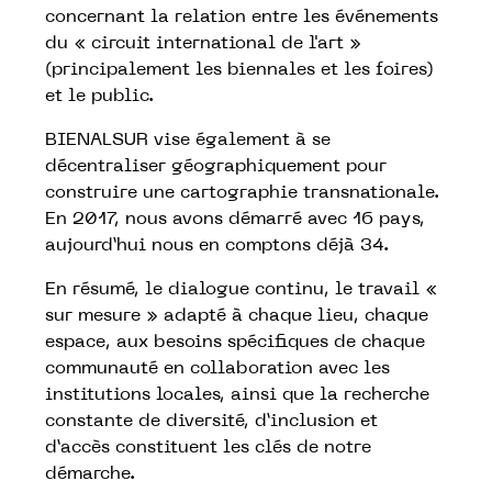
concernant la relation entre les événements
du « circuit international de l'art »
(principalement les biennales et les foires)
et le public.
BIENALSUR vise également à se
décentraliser géographiquement pour
construire une cartographie transnationale.
En 2017, nous avons démarré avec 16 pays,
aujourd’hui nous en comptons déjà 34.
En résumé, le dialogue continu, le travail «
sur mesure » adapté à chaque lieu, chaque
espace, aux besoins spécifiques de chaque
communauté en collaboration avec les
institutions locales, ainsi que la recherche
constante de diversité, d’inclusion et
d’accès constituent les clés de notre
démarche.