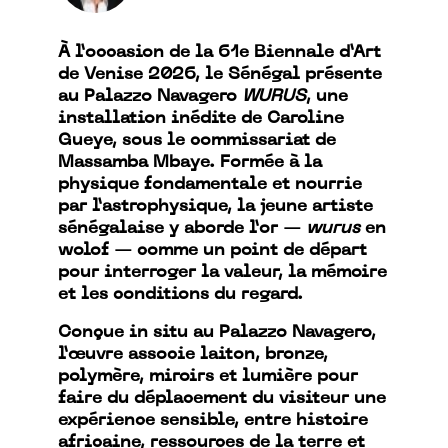
À l’occasion de la 61e Biennale d’Art
de Venise 2026, le Sénégal présente
au Palazzo Navagero
WURUS
, une
installation inédite de Caroline
Gueye, sous le commissariat de
Massamba Mbaye. Formée à la
physique fondamentale et nourrie
par l’astrophysique, la jeune artiste
sénégalaise y aborde l’or —
wurus
en
wolof — comme un point de départ
pour interroger la valeur, la mémoire
et les conditions du regard.
Conçue in situ au Palazzo Navagero,
l’œuvre associe laiton, bronze,
polymère, miroirs et lumière pour
faire du déplacement du visiteur une
expérience sensible, entre histoire
africaine, ressources de la terre et