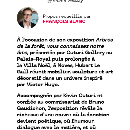
© Studio Vanssay
Propos recueillis par
FRANÇOIS BLANC
À l’occasion de son exposition
Arbres
de la forêt, vous connaissez notre
âme
, présentée par Cuturi Gallery au
Palais-Royal puis prolongée à
la Villa Noël, à Noves, Hubert Le
Gall réunit mobilier, sculpture et art
décoratif dans un univers inspiré
par Victor Hugo.
Accompagnée par Kevin Cuturi et
confiée au commissariat de Bruno
Gaudichon, l’exposition révèle la
richesse d’une œuvre où la fonction
devient poétique, où l’humour
dialogue avec la matière, et où