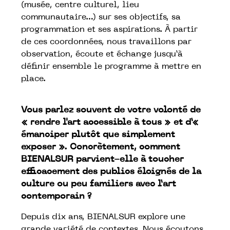
(musée, centre culturel, lieu
communautaire…) sur ses objectifs, sa
programmation et ses aspirations. À partir
de ces coordonnées, nous travaillons par
observation, écoute et échange jusqu’à
définir ensemble le programme à mettre en
place.
Vous parlez souvent de votre volonté de
« rendre l'art accessible à tous » et d’«
émanciper plutôt que simplement
exposer ». Concrètement, comment
BIENALSUR parvient-elle à toucher
efficacement des publics éloignés de la
culture ou peu familiers avec l’art
contemporain ?
Depuis dix ans, BIENALSUR explore une
grande variété de contextes. Nous écoutons