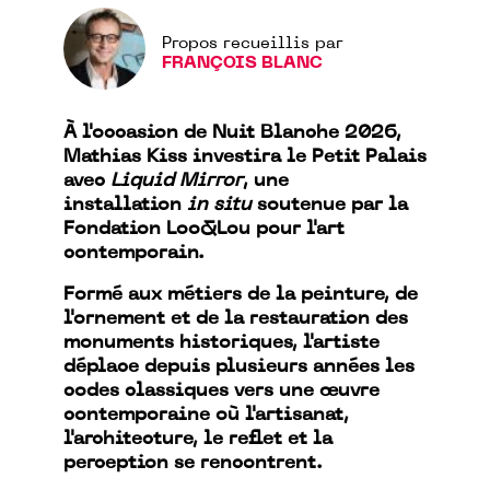
Propos recueillis par
FRANÇOIS BLANC
À l'occasion de Nuit Blanche 2026,
Mathias Kiss investira le Petit Palais
avec
Liquid Mirror
, une
installation
in situ
soutenue par la
Fondation Loo&Lou pour l'art
contemporain.
Formé aux métiers de la peinture, de
l'ornement et de la restauration des
monuments historiques, l'artiste
déplace depuis plusieurs années les
codes classiques vers une œuvre
contemporaine où l'artisanat,
l'architecture, le reflet et la
perception se rencontrent.