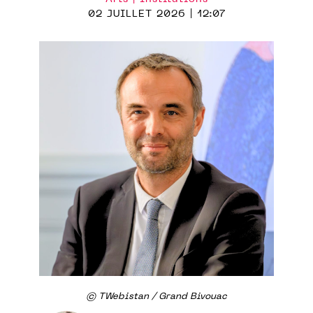
02 JUILLET 2026 | 12:07
© TWebistan / Grand Bivouac