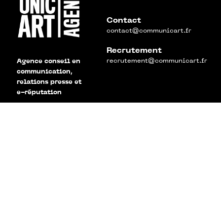
Contact
contact@communicart.fr
Recrutement
recrutement@communicart.fr
Agence conseil en
communication,
relations presse et
e-réputation