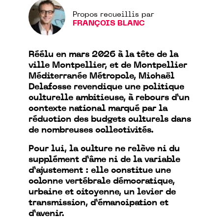
Propos recueillis par
FRANÇOIS BLANC
Réélu en mars 2026 à la tête de la
ville Montpellier, et de Montpellier
Méditerranée Métropole, Michaël
Delafosse revendique une politique
culturelle ambitieuse, à rebours d’un
contexte national marqué par la
réduction des budgets culturels dans
de nombreuses collectivités.
Pour lui, la culture ne relève ni du
supplément d’âme ni de la variable
d’ajustement : elle constitue une
colonne vertébrale démocratique,
urbaine et citoyenne, un levier de
transmission, d’émancipation et
d’avenir.