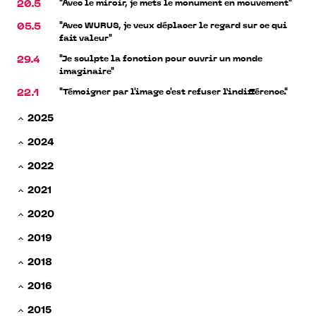
"Avec le miroir, je mets le monument en mouvement"
20.5
"Avec WURUS, je veux déplacer le regard sur ce qui
05.5
fait valeur"
"Je sculpte la fonction pour ouvrir un monde
29.4
imaginaire"
"Témoigner par l'image c'est refuser l’indifférence."
22.1
2025
2024
2022
2021
2020
2019
2018
2016
2015