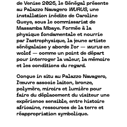
de Venise 2026, le Sénégal présente
au Palazzo Navagero
WURUS
, une
installation inédite de Caroline
Gueye, sous le commissariat de
Massamba Mbaye. Formée à la
physique fondamentale et nourrie
par l’astrophysique, la jeune artiste
sénégalaise y aborde l’or —
wurus
en
wolof — comme un point de départ
pour interroger la valeur, la mémoire
et les conditions du regard.
Conçue in situ au Palazzo Navagero,
l’œuvre associe laiton, bronze,
polymère, miroirs et lumière pour
faire du déplacement du visiteur une
expérience sensible, entre histoire
africaine, ressources de la terre et
réappropriation symbolique.