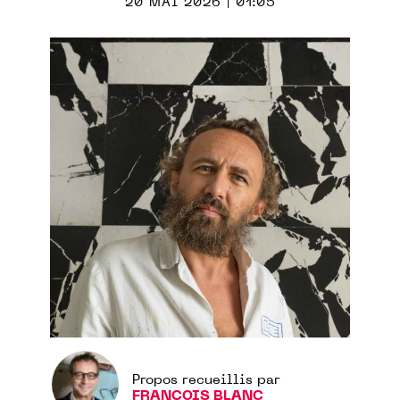
20 MAI 2026 | 01:05
Propos recueillis par
FRANÇOIS BLANC