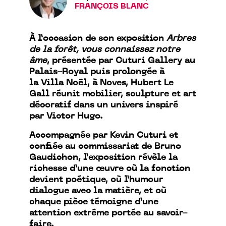
FRANÇOIS BLANC
À l’occasion de son exposition
Arbres
de la forêt, vous connaissez notre
âme
, présentée par Cuturi Gallery au
Palais-Royal puis prolongée à
la Villa Noël, à Noves, Hubert Le
Gall réunit mobilier, sculpture et art
décoratif dans un univers inspiré
par Victor Hugo.
Accompagnée par Kevin Cuturi et
confiée au commissariat de Bruno
Gaudichon, l’exposition révèle la
richesse d’une œuvre où la fonction
devient poétique, où l’humour
dialogue avec la matière, et où
chaque pièce témoigne d’une
attention extrême portée au savoir-
faire.