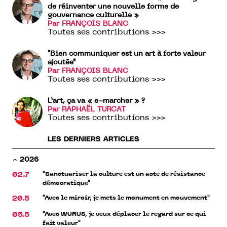
de réinventer une nouvelle forme de
gouvernance culturelle »
Par FRANÇOIS BLANC
Toutes ses contributions >>>
"Bien communiquer est un art à forte valeur
ajoutée"
Par FRANÇOIS BLANC
Toutes ses contributions >>>
L’art, ça va « e-marcher » ?
Par RAPHAËL TURCAT
Toutes ses contributions >>>
LES DERNIERS ARTICLES
2026
"Sanctuariser la culture est un acte de résistance
02.7
démocratique"
"Avec le miroir, je mets le monument en mouvement"
20.5
"Avec WURUS, je veux déplacer le regard sur ce qui
05.5
fait valeur"