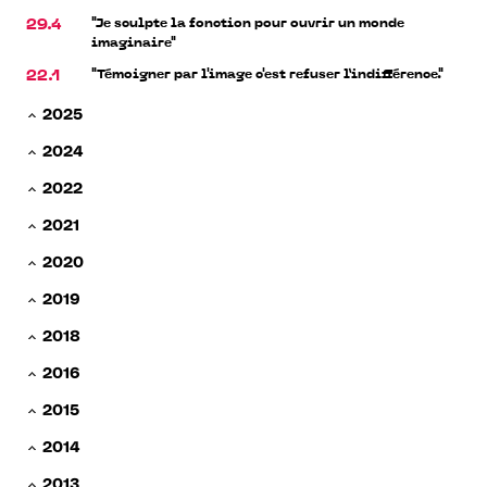
"Je sculpte la fonction pour ouvrir un monde
29.4
imaginaire"
"Témoigner par l'image c'est refuser l’indifférence."
22.1
2025
2024
2022
2021
2020
2019
2018
2016
2015
2014
2013