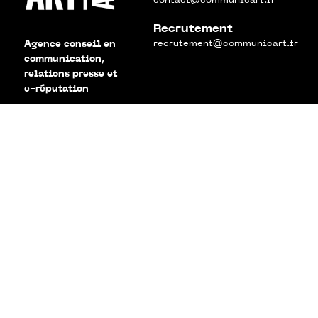
contact@communicart.fr
Recrutement
recrutement@communicart.fr
Agence conseil en
communication,
relations presse et
e-réputation