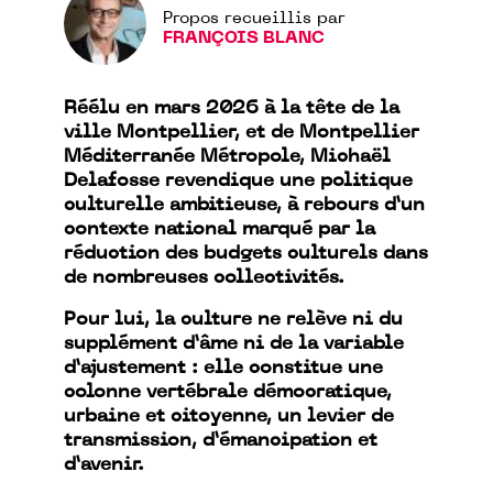
Propos recueillis par
FRANÇOIS BLANC
Réélu en mars 2026 à la tête de la
ville Montpellier, et de Montpellier
Méditerranée Métropole, Michaël
Delafosse revendique une politique
culturelle ambitieuse, à rebours d’un
contexte national marqué par la
réduction des budgets culturels dans
de nombreuses collectivités.
Pour lui, la culture ne relève ni du
supplément d’âme ni de la variable
d’ajustement : elle constitue une
colonne vertébrale démocratique,
urbaine et citoyenne, un levier de
transmission, d’émancipation et
d’avenir.