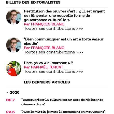
BILLETS DES ÉDITORIALISTES
Restitution des œuvres d’art : « Il est urgent
de réinventer une nouvelle forme de
gouvernance culturelle »
Par FRANÇOIS BLANC
Toutes ses contributions >>>
"Bien communiquer est un art à forte valeur
ajoutée"
Par FRANÇOIS BLANC
Toutes ses contributions >>>
L’art, ça va « e-marcher » ?
Par RAPHAËL TURCAT
Toutes ses contributions >>>
LES DERNIERS ARTICLES
2026
"Sanctuariser la culture est un acte de résistance
02.7
démocratique"
"Avec le miroir, je mets le monument en mouvement"
20.5