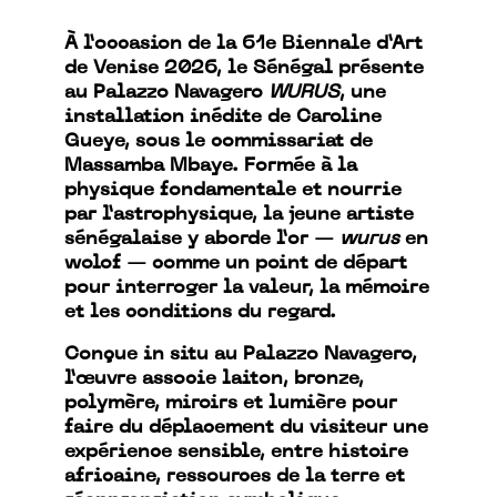
À l’occasion de la 61e Biennale d’Art
de Venise 2026, le Sénégal présente
au Palazzo Navagero
WURUS
, une
installation inédite de Caroline
Gueye, sous le commissariat de
Massamba Mbaye. Formée à la
physique fondamentale et nourrie
par l’astrophysique, la jeune artiste
sénégalaise y aborde l’or —
wurus
en
wolof — comme un point de départ
pour interroger la valeur, la mémoire
et les conditions du regard.
Conçue in situ au Palazzo Navagero,
l’œuvre associe laiton, bronze,
polymère, miroirs et lumière pour
faire du déplacement du visiteur une
expérience sensible, entre histoire
africaine, ressources de la terre et