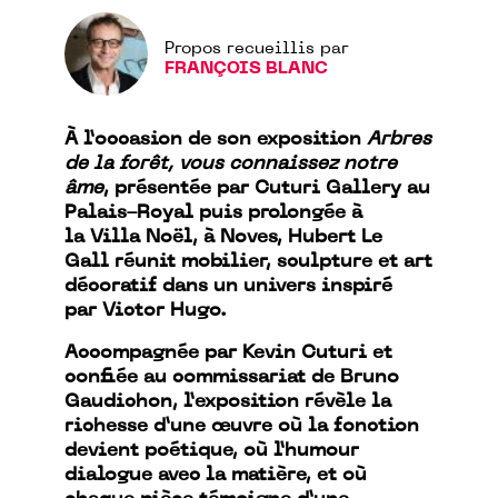
Propos recueillis par
FRANÇOIS BLANC
À l’occasion de son exposition
Arbres
de la forêt, vous connaissez notre
âme
, présentée par Cuturi Gallery au
Palais-Royal puis prolongée à
la Villa Noël, à Noves, Hubert Le
Gall réunit mobilier, sculpture et art
décoratif dans un univers inspiré
par Victor Hugo.
Accompagnée par Kevin Cuturi et
confiée au commissariat de Bruno
Gaudichon, l’exposition révèle la
richesse d’une œuvre où la fonction
devient poétique, où l’humour
dialogue avec la matière, et où