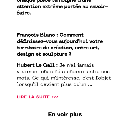
chaque pièce témoigne d’une
attention extrême portée au savoir-
faire.
François Blanc : Comment
définissez-vous aujourd’hui votre
territoire de création, entre art,
design et sculpture ?
Hubert Le Gall :
Je n’ai jamais
vraiment cherché à choisir entre ces
mots. Ce qui m’intéresse, c’est l’objet
lorsqu’il devient plus qu’un ...
LIRE LA SUITE >>>
En voir plus