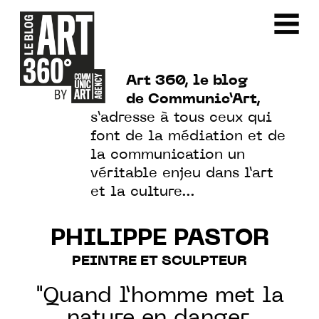
Art 360, le blog
de Communic’Art,
s’adresse à tous ceux qui
font de la médiation et de
la communication un
véritable enjeu dans l’art
et la culture…
PHILIPPE PASTOR
PEINTRE ET SCULPTEUR
"Quand l’homme met la
nature en danger,