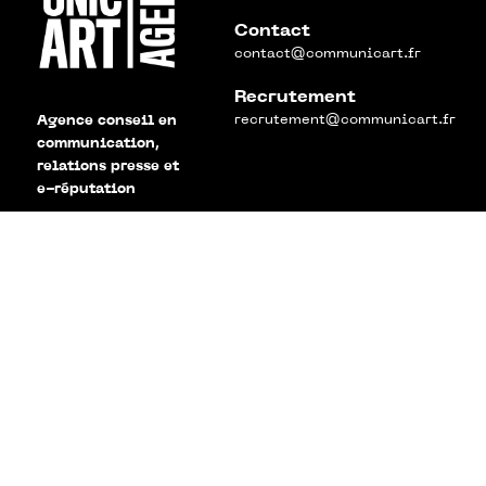
Contact
contact@communicart.fr
Recrutement
recrutement@communicart.fr
Agence conseil en
communication,
relations presse et
e-réputation