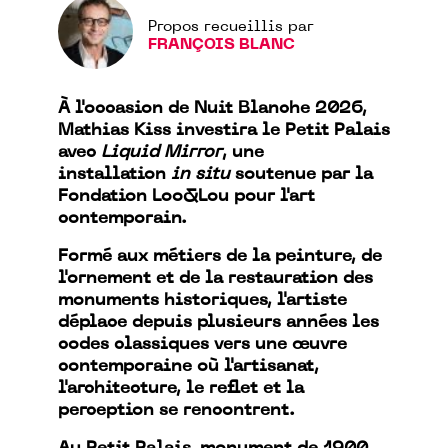
Propos recueillis par
FRANÇOIS BLANC
À l'occasion de Nuit Blanche 2026,
Mathias Kiss investira le Petit Palais
avec
Liquid Mirror
, une
installation
in situ
soutenue par la
Fondation Loo&Lou pour l'art
contemporain.
Formé aux métiers de la peinture, de
l'ornement et de la restauration des
monuments historiques, l'artiste
déplace depuis plusieurs années les
codes classiques vers une œuvre
contemporaine où l'artisanat,
l'architecture, le reflet et la
perception se rencontrent.