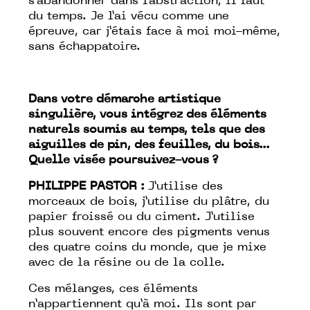
s’abandonner dans l’abstraction, il faut
du temps. Je l’ai vécu comme une
épreuve, car j’étais face à moi moi-même,
sans échappatoire.
Dans votre démarche artistique
singulière, vous intégrez des éléments
naturels soumis au temps, tels que des
aiguilles de pin, des feuilles, du bois...
Quelle visée poursuivez-vous ?
PHILIPPE PASTOR :
J’utilise des
morceaux de bois, j’utilise du plâtre, du
papier froissé ou du ciment. J’utilise
plus souvent encore des pigments venus
des quatre coins du monde, que je mixe
avec de la résine ou de la colle.
Ces mélanges, ces éléments
n’appartiennent qu’à moi. Ils sont par