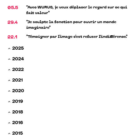
"Avec WURUS, je veux déplacer le regard sur ce qui
05.5
fait valeur"
"Je sculpte la fonction pour ouvrir un monde
29.4
imaginaire"
"Témoigner par l'image c'est refuser l’indifférence."
22.1
2025
2024
2022
2021
2020
2019
2018
2016
2015