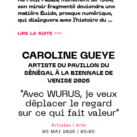
Au Petit Palais, monument de 1900,
son miroir fragmenté deviendra une
matière fluide, presque numérique,
qui dialoguera avec l'histoire du ...
LIRE LA SUITE >>>
CAROLINE GUEYE
ARTISTE DU PAVILLON DU
SÉNÉGAL À LA BIENNALE DE
VENISE 2026
"Avec WURUS, je veux
déplacer le regard
sur ce qui fait valeur"
Artistes | Arts
05 MAI 2026 | 05:05