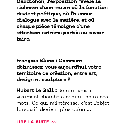
Gaudichon, l’exposition révèle la
richesse d’une œuvre où la fonction
devient poétique, où l’humour
dialogue avec la matière, et où
chaque pièce témoigne d’une
attention extrême portée au savoir-
faire.
François Blanc : Comment
définissez-vous aujourd’hui votre
territoire de création, entre art,
design et sculpture ?
Hubert Le Gall :
Je n’ai jamais
vraiment cherché à choisir entre ces
mots. Ce qui m’intéresse, c’est l’objet
lorsqu’il devient plus qu’un ...
LIRE LA SUITE >>>