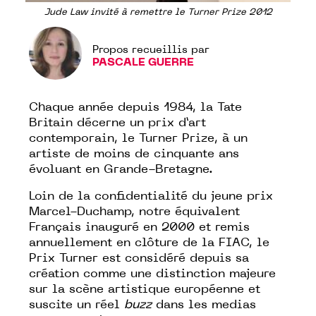
Jude Law invité à remettre le Turner Prize 2012
Propos recueillis par
PASCALE GUERRE
Chaque année depuis 1984, la Tate
Britain décerne un prix d’art
contemporain, le
Turner Prize
, à un
artiste de moins de cinquante ans
évoluant en Grande-Bretagne.
Loin de la confidentialité du jeune
prix
Marcel-Duchamp
, notre équivalent
Français inauguré en 2000 et remis
annuellement en clôture de la FIAC, le
Prix Turner est considéré depuis sa
création comme une distinction majeure
sur la scène artistique européenne et
suscite un réel
buzz
dans les medias