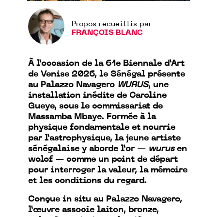
Propos recueillis par
FRANÇOIS BLANC
À l’occasion de la 61e Biennale d’Art
de Venise 2026, le Sénégal présente
au Palazzo Navagero
WURUS
, une
installation inédite de Caroline
Gueye, sous le commissariat de
Massamba Mbaye. Formée à la
physique fondamentale et nourrie
par l’astrophysique, la jeune artiste
sénégalaise y aborde l’or —
wurus
en
wolof — comme un point de départ
pour interroger la valeur, la mémoire
et les conditions du regard.
Conçue in situ au Palazzo Navagero,
l’œuvre associe laiton, bronze,