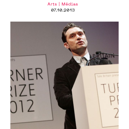
Arts | Médias
07.10.2013