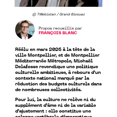
© TWebistan / Grand Bivouac
Propos recueillis par
FRANÇOIS BLANC
Réélu en mars 2026 à la tête de la
ville Montpellier, et de Montpellier
Méditerranée Métropole, Michaël
Delafosse revendique une politique
culturelle ambitieuse, à rebours d’un
contexte national marqué par la
réduction des budgets culturels dans
de nombreuses collectivités.
Pour lui, la culture ne relève ni du
supplément d’âme ni de la variable
d’ajustement : elle constitue une