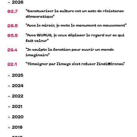
2026
"Sanctuariser la culture est un acte de résistance
02.7
démocratique"
"Avec le miroir, je mets le monument en mouvement"
20.5
"Avec WURUS, je veux déplacer le regard sur ce qui
05.5
fait valeur"
"Je sculpte la fonction pour ouvrir un monde
29.4
imaginaire"
"Témoigner par l'image c'est refuser l’indifférence."
22.1
2025
2024
2022
2021
2020
2019