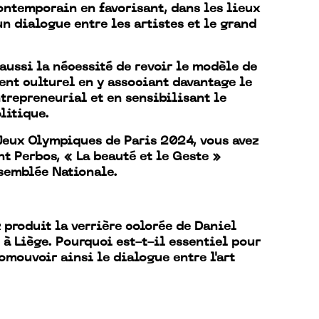
contemporain en favorisant, dans les lieux
un dialogue entre les artistes et le grand
 aussi la nécessité de revoir le modèle de
nt culturel en y associant davantage le
repreneurial et en sensibilisant le
litique.
Jeux Olympiques de Paris 2024, vous avez
nt Perbos, « La beauté et le Geste »
ssemblée Nationale.
z produit la verrière colorée de Daniel
 à Liège. Pourquoi est-t-il essentiel pour
omouvoir ainsi le dialogue entre l'art