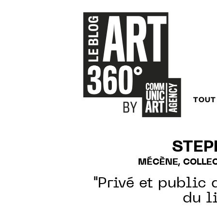
TOUT
STEP
MÉCÈNE, COLLE
"Privé et public 
du li