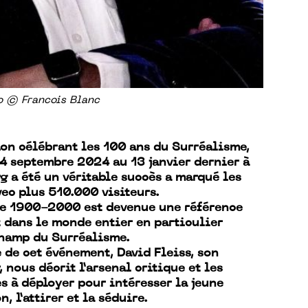
o © Francois Blanc
ion célébrant les 100 ans du Surréalisme,
4 septembre 2024 au 13 janvier dernier à
 a été un véritable succès a marqué les
vec plus 510.000 visiteurs.
ie 1900-2000 est devenue une référence
t dans le monde entier en particulier
champ du Surréalisme.
e de cet événement, David Fleiss, son
, nous décrit l’arsenal critique et les
s à déployer pour intéresser la jeune
, l’attirer et la séduire.