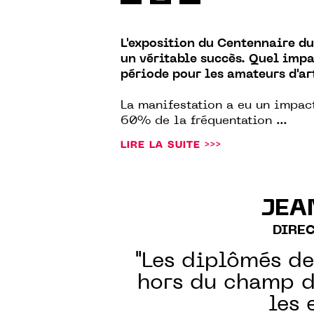
L'exposition du Centennaire d
un véritable succès. Quel impa
période pour les amateurs d'ar
La manifestation a eu un impact
60% de la fréquentation ...
LIRE LA SUITE >>>
JEA
DIREC
"Les diplômés de
hors du champ d
les 