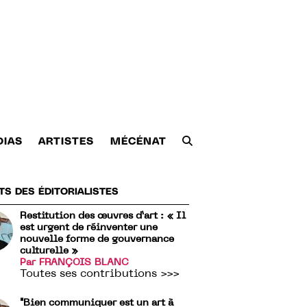
DIAS
ARTISTES
MÉCÉNAT
TS DES ÉDITORIALISTES
Restitution des œuvres d’art : « Il
est urgent de réinventer une
nouvelle forme de gouvernance
culturelle »
Par FRANÇOIS BLANC
Toutes ses contributions >>>
"Bien communiquer est un art à