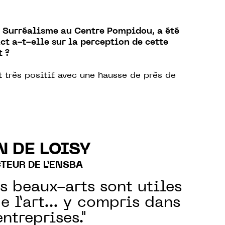
u Surréalisme au Centre Pompidou, a été
ct a-t-elle sur la perception de cette
t ?
 très positif avec une hausse de près de
N DE LOISY
TEUR DE L’ENSBA
s beaux-arts sont utiles
e l’art… y compris dans
entreprises."