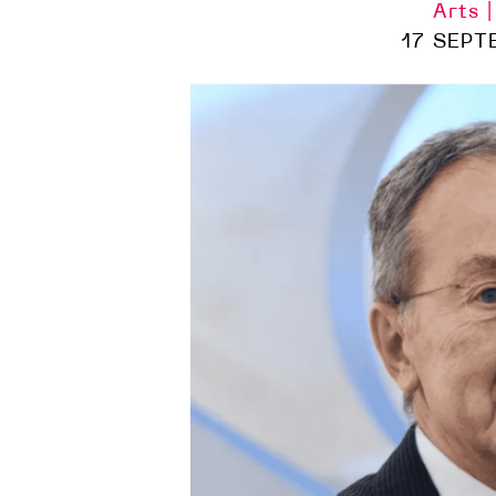
Arts 
17 SEPT