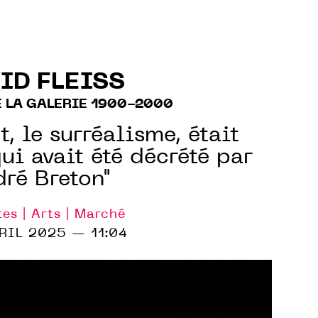
ID FLEISS
E LA GALERIE 1900-2000
, le surréalisme, était
i avait été décrété par
ré Breton"
tes | Arts | Marché
RIL 2025 — 11:04