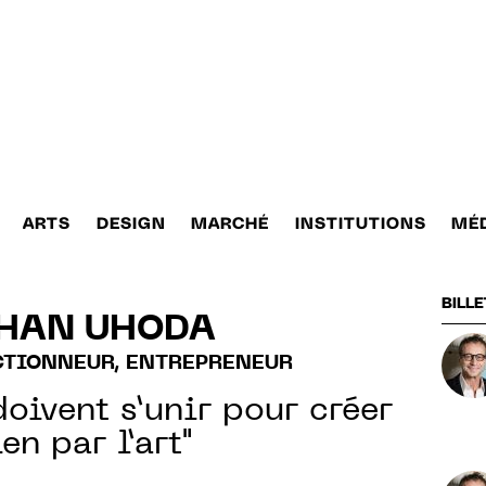
ARTS
DESIGN
MARCHÉ
INSTITUTIONS
MÉ
BILLE
HAN UHODA
CTIONNEUR, ENTREPRENEUR
doivent s’unir pour créer
en par l’art"