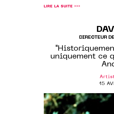
LIRE LA SUITE >>>
DAV
DIRECTEUR D
"Historiquement
uniquement ce qu
And
Artis
15 AV