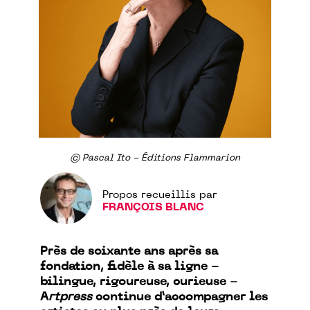
© Pascal Ito - Éditions Flammarion
Propos recueillis par
FRANÇOIS BLANC
Près de soixante ans après sa
fondation, fidèle à sa ligne -
bilingue, rigoureuse, curieuse -
A
rtpress
continue d’accompagner les