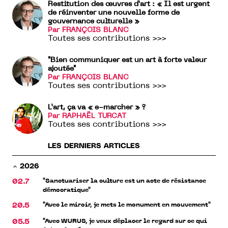
Restitution des œuvres d’art : « Il est urgent
de réinventer une nouvelle forme de
gouvernance culturelle »
Par FRANÇOIS BLANC
Toutes ses contributions >>>
"Bien communiquer est un art à forte valeur
ajoutée"
Par FRANÇOIS BLANC
Toutes ses contributions >>>
L’art, ça va « e-marcher » ?
Par RAPHAËL TURCAT
Toutes ses contributions >>>
LES DERNIERS ARTICLES
2026
"Sanctuariser la culture est un acte de résistance
02.7
démocratique"
"Avec le miroir, je mets le monument en mouvement"
20.5
"Avec WURUS, je veux déplacer le regard sur ce qui
05.5