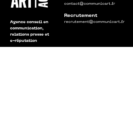
contact@communicart.fr
Recrutement
recrutement@communicart.fr
Agence conseil en
communication,
relations presse et
e-réputation