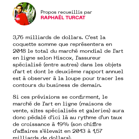
Propos recueillis par
RAPHAËL TURCAT
3,76 milliards de dollars. C’est la
coquette somme que représentera en
2018 le total du marché mondial de l’art
en ligne selon
Hiscox
, l’assureur
spécialisé (entre autres) dans les objets
d’art et dont le deuxième rapport annuel
est à observer à la loupe pour tracer les
contours du business de demain.
Si ces prévisions se confirment, le
marché de l’art en ligne (maisons de
vente, sites spécialisés et galeries) aura
donc pédalé d’ici là au rythme d’un taux
de croissance à 19% (son chiffre
d’affaires s’élevait en 2013 à 1,57
milliards de dollars).