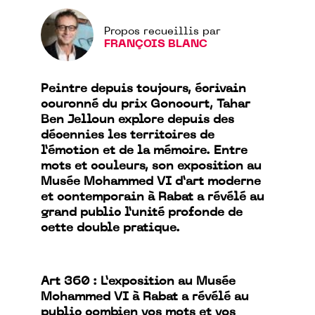
Propos recueillis par
FRANÇOIS BLANC
Peintre depuis toujours, écrivain
couronné du prix Goncourt, Tahar
Ben Jelloun explore depuis des
décennies les territoires de
l’émotion et de la mémoire. Entre
mots et couleurs, son exposition au
Musée Mohammed VI d’art moderne
et contemporain à Rabat a révélé au
grand public l’unité profonde de
cette double pratique.
Art 360 :
L’exposition au Musée
Mohammed VI à Rabat a révélé au
public combien vos mots et vos