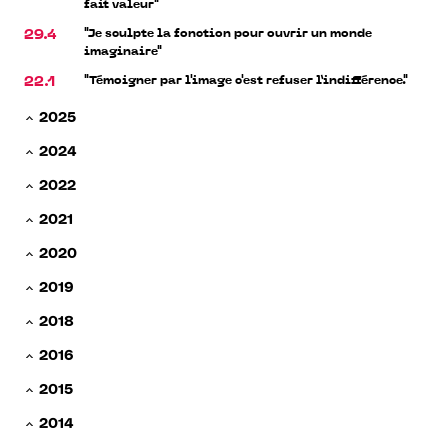
fait valeur"
"Je sculpte la fonction pour ouvrir un monde
29.4
imaginaire"
"Témoigner par l'image c'est refuser l’indifférence."
22.1
2025
2024
2022
2021
2020
2019
2018
2016
2015
2014