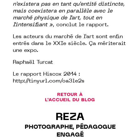
n’existera pas en tant qu’entité distincte,
mais coexistera en parallèle avec le
marché physique de l’art, tout en
l’intensifiant »
, conclut le rapport.
Les acteurs du marché de l’art sont enfin
entrés dans le XXIe siècle. Ça mériterait
une expo.
Raphaël Turcat
Le rapport Hiscox 2014 :
http://tinyurl.com/oa3le2s
RETOUR À
L'ACCUEIL DU BLOG
REZA
PHOTOGRAPHE, PÉDAGOGUE
ENGAGÉ