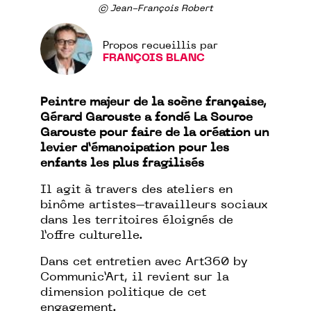
© Jean-François Robert
Propos recueillis par
FRANÇOIS BLANC
Peintre majeur de la scène française,
Gérard Garouste a fondé La Source
Garouste pour faire de la création un
levier d’émancipation pour les
enfants les plus fragilisés
Il agit à travers des ateliers en
binôme artistes–travailleurs sociaux
dans les territoires éloignés de
l’offre culturelle.
Dans cet entretien avec Art360 by
Communic’Art, il revient sur la
dimension politique de cet
engagement.