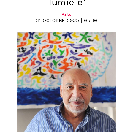
lumière"
Arts
31 OCTOBRE 2025 | 05:10