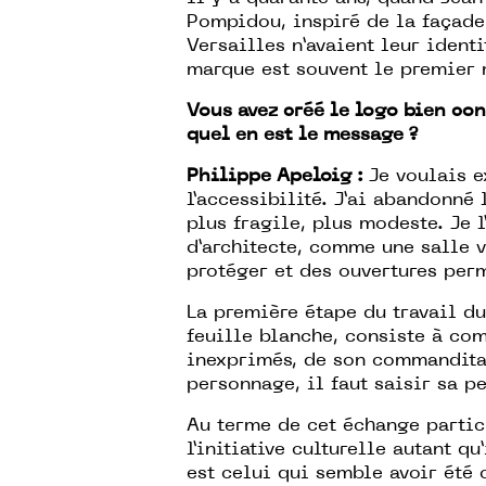
Pompidou, inspiré de la façade 
Versailles n’avaient leur identi
marque est souvent le premier 
Vous avez créé le logo bien co
quel en est le message ?
Philippe Apeloig :
Je voulais e
l’accessibilité. J’ai abandonné
plus fragile, plus modeste. Je l
d’architecte, comme une salle v
protéger et des ouvertures perm
La première étape du travail du
feuille blanche, consiste à com
inexprimés, de son commandita
personnage, il faut saisir sa pe
Au terme de cet échange partic
l’initiative culturelle autant q
est celui qui semble avoir été 