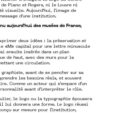
de Piano et Rogers, ni le Louvre ni
té visuelle. Aujourd’hui, l’image de
message d’une institution.
nnu aujourd’hui des musées de France,
xprimer deux idées : la préservation et
 le «M» capital pour une lettre minuscule
’ai ensuite insérée dans un plan
ue de haut, avec des murs pour la
ettant une circulation.
 graphiste, avant de se pencher sur sa
prendre les besoins réels, et souvent
ire. Comme un acteur qui s’empare d’un
rsonnalité avant d’interpréter le rôle.
ulier, le logo ou la typographie épousera
u’il lui donnera une forme. Le logo réussi
conçu sur mesure pour l’institution,