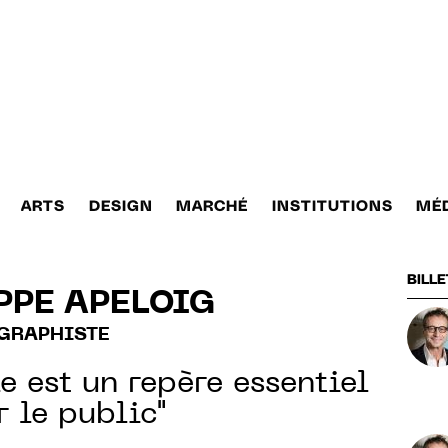
ARTS
DESIGN
MARCHÉ
INSTITUTIONS
MÉ
BILLE
PPE APELOIG
GRAPHISTE
le est un repère essentiel
r le public"