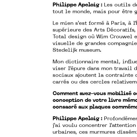
Philippe Apeloig :
Les outils d
tout le monde, mais pour être g
Le mien s’est formé à Paris, à l
supérieure des Arts Décoratifs,
Total design où Wim Crouwel et
visuelle de grandes compagnies
Stedelijk museum.
Mon dictionnaire mental, influe
viser l’épure dans mon travail d
sociaux ajoutent la contrainte 
carrés ou des cercles relativem
Comment avez-vous mobilisé ce
conception de votre livre mém
consacré aux plaques commémor
Philippe Apeloig :
Profondément
j’ai voulu concentrer l’attentio
urbaines, ces murmures dissémi