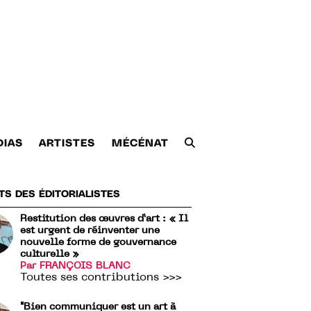
DIAS
ARTISTES
MÉCÉNAT
TS DES ÉDITORIALISTES
Restitution des œuvres d’art : « Il
est urgent de réinventer une
nouvelle forme de gouvernance
culturelle »
Par FRANÇOIS BLANC
Toutes ses contributions >>>
"Bien communiquer est un art à