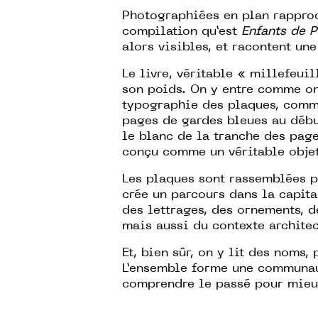
Photographiées en plan rappro
compilation qu’est
Enfants de 
alors visibles, et racontent un
Le livre, véritable « millefeui
son poids. On y entre comme on 
typographie des plaques, comme
pages de gardes bleues au début
le blanc de la tranche des page
conçu comme un véritable objet
Les plaques sont rassemblées p
crée un parcours dans la capita
des lettrages, des ornements, d
mais aussi du contexte architec
Et, bien sûr, on y lit des noms
L’ensemble forme une communaut
comprendre le passé pour mieux