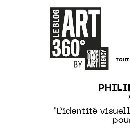
TOUT
PHILI
"L’identité visuel
pou