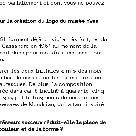
ed parfaitement et dont vous ne pouvez
ur la création du logo du musée Yves
YSL forment déjà un sigle très fort, rendu
r Cassandre en 1961 au moment de la
sait donc pour moi d’utiliser ces trois
u.
grer les deux initiales « m » des mots
n bas de casse : celles-ci me faisaient
auresques. De plus, la composition
rée dans carré incliné à quarante-cinq
liges, petits fragments de céramiques
 œuvres de Mondrian, qui a tant inspiré
réseaux sociaux réduit-elle la place de
couleur et de la forme ?