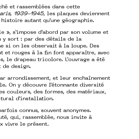
ché et rassemblées dans cette
Paris, 1939-1945
, les plaques deviennent
e histoire autant qu’une géographie.
lle », s’impose d’abord par son volume et
y sort : par des détails de la
 si on les observait à la loupe. Des
 et rouges à la fin font apparaître, avec
s, le drapeau tricolore. L’ouvrage a été
 de design.
ar arrondissement, et leur enchaînement
le. On y découvre l’étonnante diversité
es couleurs, des formes, des matériaux,
tural d’installation.
, parfois connus, souvent anonymes.
é, qui, rassemblée, nous invite à
 vivre le présent.