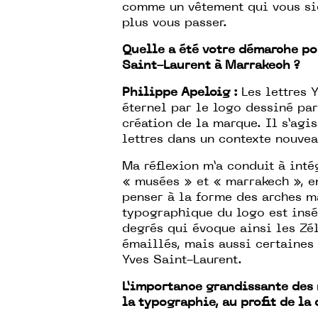
comme un vêtement qui vous si
plus vous passer.
Quelle a été votre démarche po
Saint-Laurent à Marrakech ?
Philippe Apeloig :
Les lettres 
éternel par le logo dessiné pa
création de la marque. Il s’agis
lettres dans un contexte nouvea
Ma réflexion m’a conduit à inté
« musées » et « marrakech », e
penser à la forme des arches m
typographique du logo est insé
degrés qui évoque ainsi les Zé
émaillés, mais aussi certaines
Yves Saint-Laurent.
L’importance grandissante des 
la typographie, au profit de la 