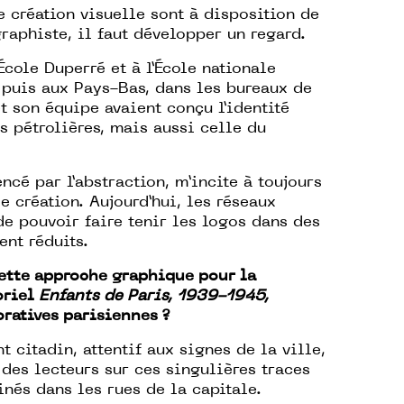
e création visuelle sont à disposition de
raphiste, il faut développer un regard.
’École Duperré et à l’École nationale
 puis aux Pays-Bas, dans les bureaux de
 son équipe avaient conçu l’identité
 pétrolières, mais aussi celle du
ncé par l’abstraction, m’incite à toujours
e création. Aujourd’hui, les réseaux
de pouvoir faire tenir les logos dans des
ent réduits.
tte approche graphique pour la
oriel
Enfants de Paris, 1939-1945,
atives parisiennes ?
 citadin, attentif aux signes de la ville,
n des lecteurs sur ces singulières traces
nés dans les rues de la capitale.