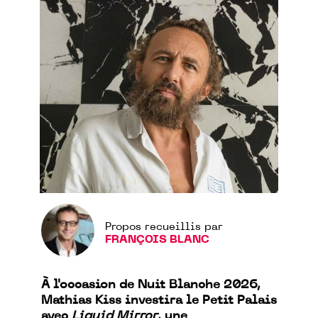
Propos recueillis par
FRANÇOIS BLANC
À l'occasion de Nuit Blanche 2026,
Mathias Kiss investira le Petit Palais
avec
Liquid Mirror
, une