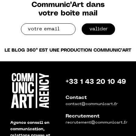
Communic'Art dans
votre boîte mail
valider
LE BLOG 360° EST UNE PRODUCTION COMMUNIC'ART
+33 1 43 20 10 49
Contact
contact@communicart.fr
Recrutement
recrutement@communicart.fr
Agence conseil en
communication,
relations presse et