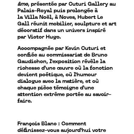
âme
, présentée par Cuturi Gallery au
Palais-Royal puis prolongée à
la Villa Noël, à Noves, Hubert Le
Gall réunit mobilier, sculpture et art
décoratif dans un univers inspiré
par Victor Hugo.
Accompagnée par Kevin Cuturi et
confiée au commissariat de Bruno
Gaudichon, l’exposition révèle la
richesse d’une œuvre où la fonction
devient poétique, où l’humour
dialogue avec la matière, et où
chaque pièce témoigne d’une
attention extrême portée au savoir-
faire.
François Blanc : Comment
définissez-vous aujourd’hui votre