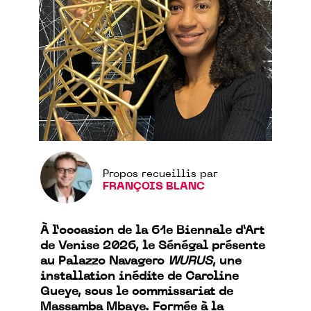
Propos recueillis par
FRANÇOIS BLANC
À l’occasion de la 61e Biennale d’Art
de Venise 2026, le Sénégal présente
au Palazzo Navagero
WURUS
, une
installation inédite de Caroline
Gueye, sous le commissariat de
Massamba Mbaye. Formée à la