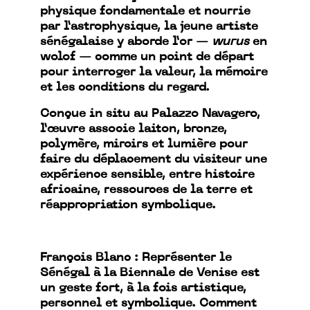
physique fondamentale et nourrie
par l’astrophysique, la jeune artiste
sénégalaise y aborde l’or —
wurus
en
wolof — comme un point de départ
pour interroger la valeur, la mémoire
et les conditions du regard.
Conçue in situ au Palazzo Navagero,
l’œuvre associe laiton, bronze,
polymère, miroirs et lumière pour
faire du déplacement du visiteur une
expérience sensible, entre histoire
africaine, ressources de la terre et
réappropriation symbolique.
François Blanc : Représenter le
Sénégal à la Biennale de Venise est
un geste fort, à la fois artistique,
personnel et symbolique. Comment