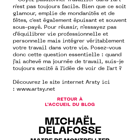
- Soyez passionné. Travailler dans l'art
n'est pas toujours facile. Bien que ce soit
glamour, emplie de mondanités et de
fêtes, c'est également épuisant et souvent
sous-payé. Pour réussir, n’essayez pas
d’équilibrer vie professionnelle et
personnelle mais intégrer véritablement
votre travail dans votre vie. Posez-vous
donc cette question essentielle : quand
j’ai achevé ma journée de travail, suis-je
toujours excité à l'idée de voir de l'art ?
Découvrez le site internet Arsty ici
:
www.artsy.net
RETOUR À
L'ACCUEIL DU BLOG
MICHAËL
DELAFOSSE