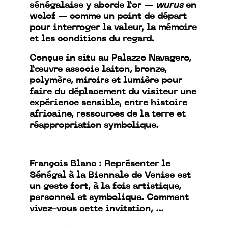
sénégalaise y aborde l’or —
wurus
en
wolof — comme un point de départ
pour interroger la valeur, la mémoire
et les conditions du regard.
Conçue in situ au Palazzo Navagero,
l’œuvre associe laiton, bronze,
polymère, miroirs et lumière pour
faire du déplacement du visiteur une
expérience sensible, entre histoire
africaine, ressources de la terre et
réappropriation symbolique.
François Blanc : Représenter le
Sénégal à la Biennale de Venise est
un geste fort, à la fois artistique,
personnel et symbolique. Comment
vivez-vous cette invitation, ...