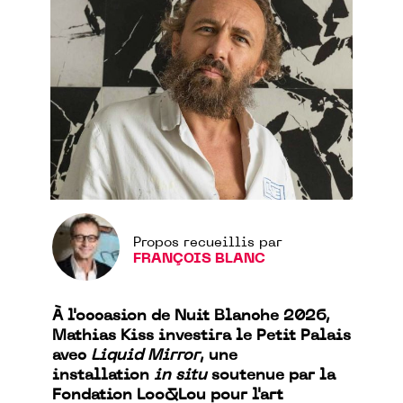
Propos recueillis par
FRANÇOIS BLANC
À l'occasion de Nuit Blanche 2026,
Mathias Kiss investira le Petit Palais
avec
Liquid Mirror
, une
installation
in situ
soutenue par la
Fondation Loo&Lou pour l'art