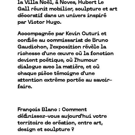
la Villa Noël, à Noves, Hubert Le
Gall réunit mobilier, sculpture et art
décoratif dans un univers inspiré
par Victor Hugo.
Accompagnée par Kevin Cuturi et
confiée au commissariat de Bruno
Gaudichon, l’exposition révèle la
richesse d’une œuvre où la fonction
devient poétique, où l’humour
dialogue avec la matière, et où
chaque pièce témoigne d’une
attention extrême portée au savoir-
faire.
François Blanc : Comment
définissez-vous aujourd’hui votre
territoire de création, entre art,
design et sculpture ?