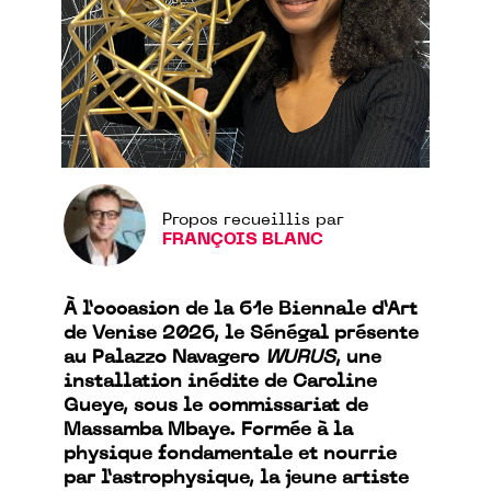
Propos recueillis par
FRANÇOIS BLANC
À l’occasion de la 61e Biennale d’Art
de Venise 2026, le Sénégal présente
au Palazzo Navagero
WURUS
, une
installation inédite de Caroline
Gueye, sous le commissariat de
Massamba Mbaye. Formée à la
physique fondamentale et nourrie
par l’astrophysique, la jeune artiste