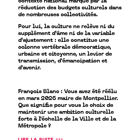
contexte national marqué par la
réduction des budgets culturels dans
de nombreuses collectivités.
Pour lui, la culture ne relève ni du
supplément d’âme ni de la variable
d’ajustement : elle constitue une
colonne vertébrale démocratique,
urbaine et citoyenne, un levier de
transmission, d’émancipation et
d’avenir.
François Blanc : Vous avez été réélu
en mars 2026 maire de Montpellier.
Que signifie pour vous le choix de
maintenir une ambition culturelle
forte à l’échelle de la Ville et de la
Métropole ?
LIRE LA SUITE >>>