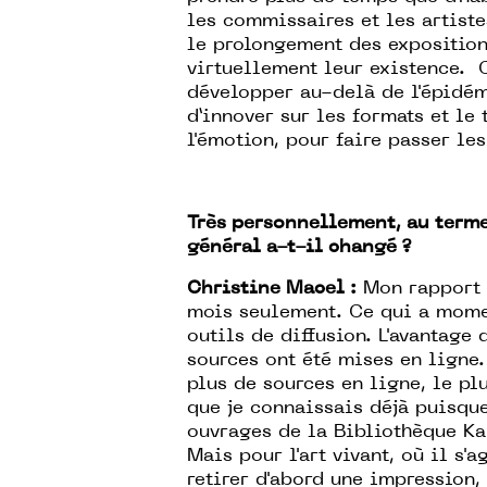
les commissaires et les artist
le prolongement des expositions
virtuellement leur existence. C
développer au-delà de l'épidémi
d’innover sur les formats et le 
l'émotion, pour faire passer le
Très personnellement, au terme 
général a-t-il changé ?
Christine Macel :
Mon rapport à
mois seulement. Ce qui a mome
outils de diffusion. L'avantage
sources ont été mises en ligne.
plus de sources en ligne, le plu
que je connaissais déjà puisqu
ouvrages de la Bibliothèque Ka
Mais pour l'art vivant, où il s'
retirer d'abord une impression,