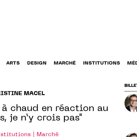
ARTS
DESIGN
MARCHÉ
INSTITUTIONS
MÉ
BILLE
ISTINE MACEL
 à chaud en réaction au
, je n’y crois pas"
nstitutions | Marché