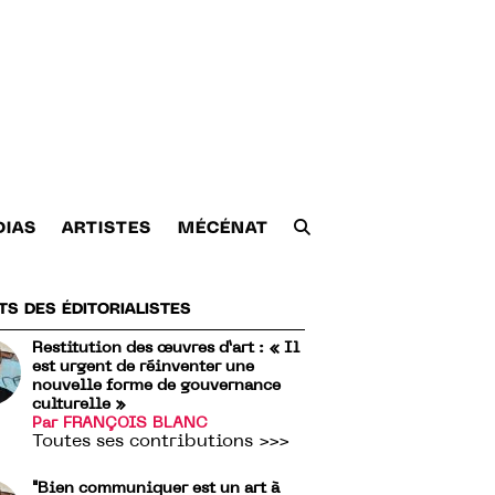
DIAS
ARTISTES
MÉCÉNAT
TS DES ÉDITORIALISTES
Restitution des œuvres d’art : « Il
est urgent de réinventer une
nouvelle forme de gouvernance
culturelle »
Par FRANÇOIS BLANC
Toutes ses contributions >>>
"Bien communiquer est un art à