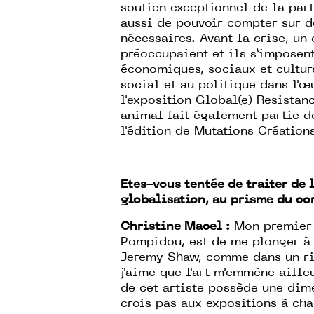
soutien exceptionnel de la part
aussi de pouvoir compter sur d
nécessaires. Avant la crise, u
préoccupaient et ils s’imposent
économiques, sociaux et cultur
social et au politique dans l'œu
l'exposition Global(e) Resistan
animal fait également partie de
l'édition de Mutations Création
Etes-vous tentée de traiter de 
globalisation, au prisme du co
Christine Macel :
Mon premier d
Pompidou, est de me plonger à 
Jeremy Shaw, comme dans un ri
j'aime que l'art m'emmène aille
de cet artiste possède une dim
crois pas aux expositions à cha