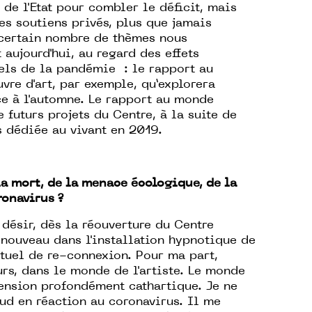
 de l'Etat pour combler le déficit, mais
es soutiens privés, plus que jamais
n certain nombre de thèmes nous
 aujourd'hui, au regard des effets
els de la pandémie : le rapport au
vre d'art, par exemple, qu’explorera
ce à l'automne. Le rapport au monde
 futurs projets du Centre, à la suite de
s dédiée au vivant en 2019.
la mort, de la menace écologique, de la
ronavirus ?
ésir, dès la réouverture du Centre
nouveau dans l'installation hypnotique de
tuel de re-connexion. Pour ma part,
urs, dans le monde de l'artiste. Le monde
ension profondément cathartique. Je ne
ud en réaction au coronavirus. Il me