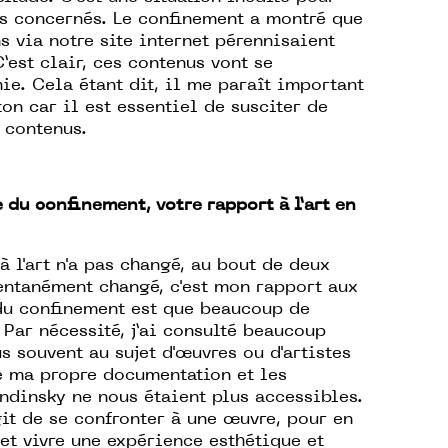
es concernés. Le confinement a montré que
 via notre site internet pérennisaient
’est clair, ces contenus vont se
e. Cela étant dit, il me paraît important
ton car il est essentiel de susciter de
s contenus.
du confinement, votre rapport à l’art en
 l'art n'a pas changé, au bout de deux
ntanément changé, c'est mon rapport aux
 du confinement est que beaucoup de
 Par nécessité, j’ai consulté beaucoup
s souvent au sujet d'œuvres ou d'artistes
e ma propre documentation et les
ndinsky ne nous étaient plus accessibles.
agit de se confronter à une œuvre, pour en
 et vivre une expérience esthétique et