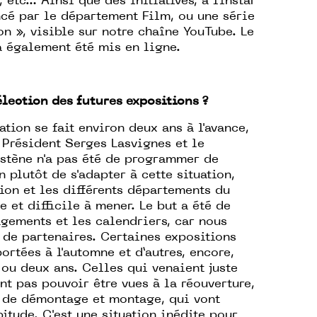
 etc… Ainsi que des initiatives, à l’instar
cé par le département Film, ou une série
n », visible sur notre chaîne YouTube. Le
 également été mis en ligne.
élection des futures expositions ?
ion se fait environ deux ans à l'avance,
 Président Serges Lasvignes et le
stène n'a pas été de programmer de
 plutôt de s'adapter à cette situation,
ion et les différents départements du
 et difficile à mener. Le but a été de
ements et les calendriers, car nous
de partenaires. Certaines expositions
ortées à l'automne et d’autres, encore,
ou deux ans. Celles qui venaient juste
t pas pouvoir être vues à la réouverture,
 de démontage et montage, qui vont
itude. C'est une situation inédite pour