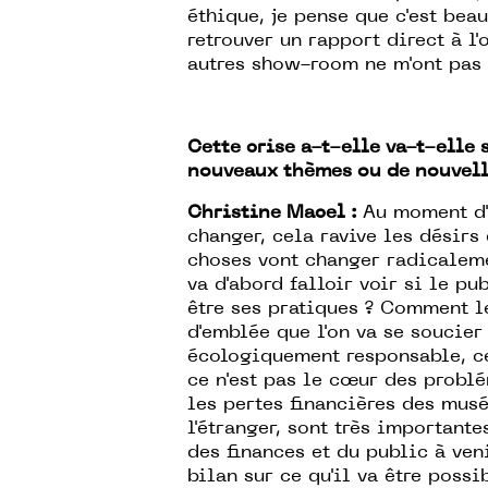
éthique, je pense que c'est bea
retrouver un rapport direct à l'
autres show-room ne m'ont pas c
Cette crise a-t-elle va-t-elle s
nouveaux thèmes ou de nouvell
Christine Macel :
Au moment d'
changer, cela ravive les désirs
choses vont changer radicaleme
va d'abord falloir voir si le pu
être ses pratiques ? Comment l
d'emblée que l'on va se soucier
écologiquement responsable, ce
ce n'est pas le cœur des problé
les pertes financières des musée
l'étranger, sont très importante
des finances et du public à ven
bilan sur ce qu'il va être poss