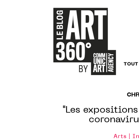
TOUT
CHR
"Les expositions
coronavirus
Arts | I