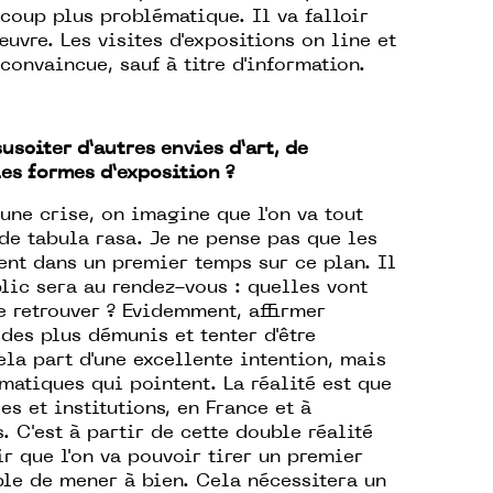
ucoup plus problématique. Il va falloir
œuvre. Les visites d'expositions on line et
onvaincue, sauf à titre d'information.
usciter d’autres envies d’art, de
es formes d’exposition ?
une crise, on imagine que l'on va tout
 de tabula rasa. Je ne pense pas que les
nt dans un premier temps sur ce plan. Il
blic sera au rendez-vous : quelles vont
e retrouver ? Evidemment, affirmer
 des plus démunis et tenter d'être
la part d'une excellente intention, mais
matiques qui pointent. La réalité est que
s et institutions, en France et à
s. C'est à partir de cette double réalité
ir que l'on va pouvoir tirer un premier
ible de mener à bien. Cela nécessitera un