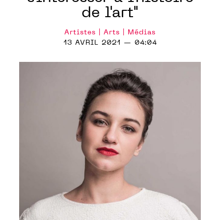
de l'art"
Artistes | Arts | Médias
13 AVRIL 2021 — 04:04