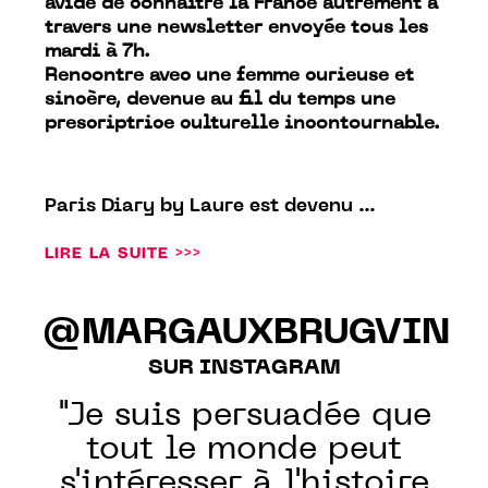
avide de connaître la France autrement à
travers une newsletter envoyée tous les
mardi à 7h.
Rencontre avec une femme curieuse et
sincère, devenue au fil du temps une
prescriptrice culturelle incontournable.
Paris
Diary
by Laure est devenu ...
LIRE LA SUITE >>>
@MARGAUXBRUGVIN
SUR INSTAGRAM
"Je suis persuadée que
tout le monde peut
s'intéresser à l'histoire