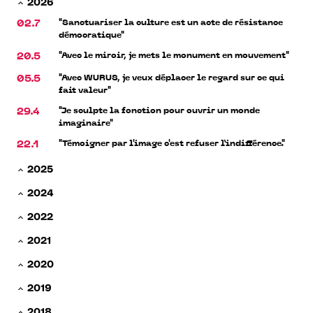
2026
"Sanctuariser la culture est un acte de résistance
02.7
démocratique"
"Avec le miroir, je mets le monument en mouvement"
20.5
"Avec WURUS, je veux déplacer le regard sur ce qui
05.5
fait valeur"
"Je sculpte la fonction pour ouvrir un monde
29.4
imaginaire"
"Témoigner par l'image c'est refuser l’indifférence."
22.1
2025
2024
2022
2021
2020
2019
2018