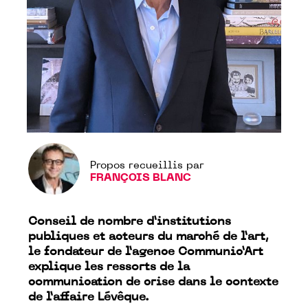
Propos recueillis par
FRANÇOIS BLANC
Conseil de nombre d’institutions
publiques et acteurs du marché de l’art,
l
e fondateur de l’agence Communic’Art
explique les ressorts de la
communication de crise dans le contexte
de l’affaire Lévêque.