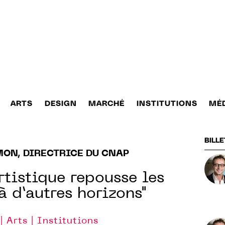
ARTS
DESIGN
MARCHÉ
INSTITUTIONS
MÉ
BILLE
MON, DIRECTRICE DU CNAP
rtistique repousse les
à d’autres horizons"
| Arts | Institutions