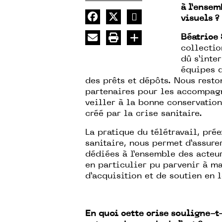
à l’ensem
visuels ?
Béatrice
collectio
dû s’inte
équipes d
des prêts et dépôts. Nous resto
partenaires pour les accompagn
veiller à la bonne conservatio
créé par la crise sanitaire.
La pratique du télétravail, pré
sanitaire, nous permet d’assure
dédiées à l’ensemble des acteur
en particulier pu parvenir à m
d’acquisition et de soutien en 
En quoi cette crise souligne-t