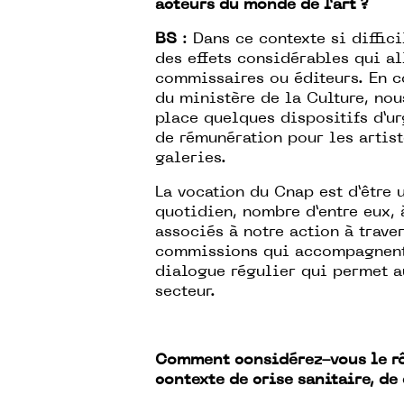
acteurs du monde de l’art ?
BS
: Dans ce contexte si diffic
des effets considérables qui all
commissaires ou éditeurs. En co
du ministère de la Culture, nou
place quelques dispositifs d’u
de rémunération pour les artist
galeries.
La vocation du Cnap est d’être u
quotidien, nombre d’entre eux, à
associés à notre action à trav
commissions qui accompagnent n
dialogue régulier qui permet au
secteur.
Comment considérez-vous le rôle
contexte de crise sanitaire, de