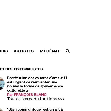
DIAS
ARTISTES
MÉCÉNAT
TS DES ÉDITORIALISTES
Restitution des œuvres d’art : « Il
est urgent de réinventer une
nouvelle forme de gouvernance
culturelle »
Par FRANÇOIS BLANC
Toutes ses contributions >>>
"Bien communiquer est un art à