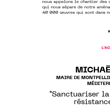
nous appelons le chantier des 
qui nous sépare de notre aména
40 000 œuvres qui sont dans no
L'A
MICHAË
MAIRE DE MONTPELLI
MÉDITER
"Sanctuariser la
résistanc