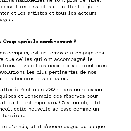
ctions habituelles ne sont plus de mise.
 pensait impossibles se mettent déjà en
ter et les artistes et tous les acteurs
tagée.
u Cnap après le confinement ?
ien compris, est un temps qui engage des
re que celles qui ont accompagné le
 trouver avec tous ceux qui voudront bien
 évolutions les plus pertinentes de nos
ès des besoins des artistes.
staller à Pantin en 2023 dans un nouveau
quipes et l’ensemble des réserves pour
al d’art contemporain. C’est un objectif
onçoit cette nouvelle adresse comme un
rtenaires.
fin d’année, et il s’accompagne de ce que