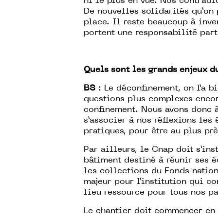
ni le plus en vue. Nos contradi
De nouvelles solidarités qu’on
place. Il reste beaucoup à inven
portent une responsabilité par
Quels sont les grands enjeux d
BS
: Le déconfinement, on l’a b
questions plus complexes enco
confinement. Nous avons donc à
s’associer à nos réflexions les
pratiques, pour être au plus pr
Par ailleurs, le Cnap doit s’in
bâtiment destiné à réunir ses é
les collections du Fonds nation
majeur pour l’institution qui c
lieu ressource pour tous nos pa
Le chantier doit commencer en 