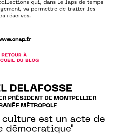
collections qui, dans le laps de temps
gement, va permettre de traiter les
s réserves.
www.cnap.fr
RETOUR À
CCUEIL DU BLOG
L DELAFOSSE
ER PRÉSIDENT DE MONTPELLIER
RANÉE MÉTROPOLE
 culture est un acte de
e démocratique"