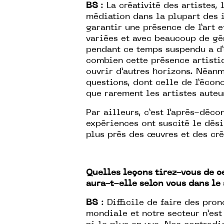
BS
: La créativité des artistes,
médiation dans la plupart des i
garantir une présence de l’art e
variées et avec beaucoup de gé
pendant ce temps suspendu a d
combien cette présence artisti
ouvrir d’autres horizons. Néanm
questions, dont celle de l’écon
que rarement les artistes auteu
Par ailleurs, c’est l’après-déc
expériences ont suscité le dés
plus près des œuvres et des cré
Quelles leçons tirez-vous de c
aura-t-elle selon vous dans le 
BS
: Difficile de faire des pron
mondiale et notre secteur n’est