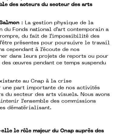
ble des acteurs du secteur des arts
 Salmon
: La gestion physique de la
n du Fonds national d’art contemporain a
rrompre, du fait de l’impossibilité des
’être présentes pour poursuivre le travail
ns cependant à l’écoute de nos
er dans leurs projets de reports ou pour
n des œuvres pendant ce temps suspendu
existante au Cnap à la crise
r une part importante de nos activités
s du secteur des arts visuels. Nous avons
aintenir l’ensemble des commissions
les dématérialisant.
-elle le rôle majeur du Cnap auprès des