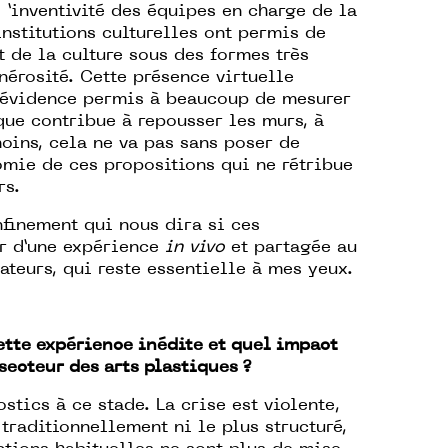
 l ’inventivité des équipes en charge de la
nstitutions culturelles ont permis de
t de la culture sous des formes très
nérosité. Cette présence virtuelle
’évidence permis à beaucoup de mesurer
que contribue à repousser les murs, à
oins, cela ne va pas sans poser de
omie de ces propositions qui ne rétribue
rs.
onfinement qui nous dira si ces
ir d’une expérience
in vivo
et partagée au
ateurs, qui reste essentielle à mes yeux.
ette expérience inédite et quel impact
secteur des arts plastiques ?
ostics à ce stade. La crise est violente,
 traditionnellement ni le plus structuré,