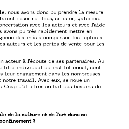
ile, nous avons donc pu prendre la mesure
aient peser sur tous, artistes, galeries,
ncertation avec les acteurs et avec l’aide
s avons pu très rapidement mettre en
rgence destinés à compenser les ruptures
es auteurs et les pertes de vente pour les
n acteur à l’écoute de ses partenaires. Au
 titre individuel ou institutionnel, sont
ers leur engagement dans les nombreuses
otre travail. Avec eux, se noue un
 Cnap d’être très au fait des besoins du
 de la culture et de l’art dans ce
 confinement ?