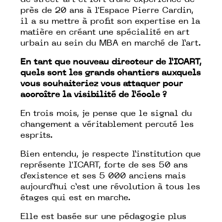
de street-art et fort d’une expérience de
près de 20 ans à l'
Espace Pierre Cardin
,
il a su mettre à profit son expertise en la
matière en créant une spécialité en art
urbain au sein du MBA en marché de l’art.
En tant que nouveau directeur de l’ICART,
quels sont les grands chantiers auxquels
vous souhaiteriez vous attaquer pour
accroître la visibilité de l’école ?
En trois mois, je pense que le signal du
changement a véritablement percuté les
esprits.
Bien entendu, je respecte l’institution que
représente l'ICART, forte de ses 50 ans
d'existence et ses 5 000 anciens mais
aujourd’hui c’est une révolution à tous les
étages qui est en marche.
Elle est basée sur une pédagogie plus