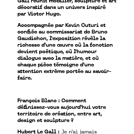
Gall réunit mobilier, sculpture et art
décoratif dans un univers inspiré
par Victor Hugo.
Accompagnée par Kevin Cuturi et
confiée au commissariat de Bruno
Gaudichon, l’exposition révèle la
richesse d’une œuvre où la fonction
devient poétique, où l’humour
dialogue avec la matière, et où
chaque pièce témoigne d’une
attention extrême portée au savoir-
faire.
François Blanc : Comment
définissez-vous aujourd’hui votre
territoire de création, entre art,
design et sculpture ?
Hubert Le Gall :
Je n’ai jamais