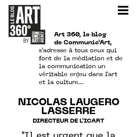
Art 360, le blog
de Communic’Art,
s’adresse à tous ceux qui
font de la médiation et de
la communication un
véritable enjeu dans l’art
et la culture…
NICOLAS LAUGERO
LASSERRE
DIRECTEUR DE L’ICART
"Il est urgent que la