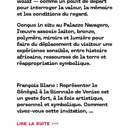
wolof — comme un point de départ
pour interroger la valeur, la mémoire
et les conditions du regard.
Conçue in situ au Palazzo Navagero,
l’œuvre associe laiton, bronze,
polymère, miroirs et lumière pour
faire du déplacement du visiteur une
expérience sensible, entre histoire
africaine, ressources de la terre et
réappropriation symbolique.
François Blanc : Représenter le
Sénégal à la Biennale de Venise est
un geste fort, à la fois artistique,
personnel et symbolique. Comment
vivez-vous cette invitation, ...
LIRE LA SUITE >>>