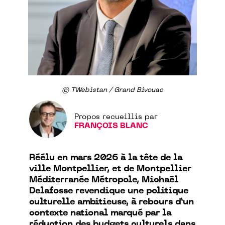
© TWebistan / Grand Bivouac
Propos recueillis par
FRANÇOIS BLANC
Réélu en mars 2026 à la tête de la
ville Montpellier, et de Montpellier
Méditerranée Métropole, Michaël
Delafosse revendique une politique
culturelle ambitieuse, à rebours d’un
contexte national marqué par la
réduction des budgets culturels dans