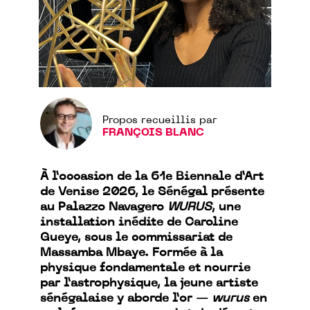
Propos recueillis par
FRANÇOIS BLANC
À l’occasion de la 61e Biennale d’Art
de Venise 2026, le Sénégal présente
au Palazzo Navagero
WURUS
, une
installation inédite de Caroline
Gueye, sous le commissariat de
Massamba Mbaye. Formée à la
physique fondamentale et nourrie
par l’astrophysique, la jeune artiste
sénégalaise y aborde l’or —
wurus
en