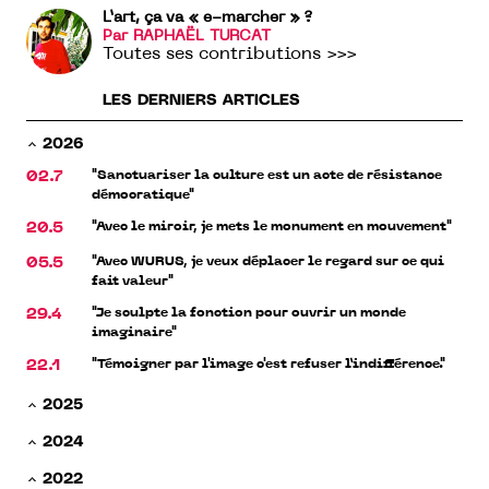
L’art, ça va « e-marcher » ?
Par RAPHAËL TURCAT
Toutes ses contributions >>>
LES DERNIERS ARTICLES
2026
"Sanctuariser la culture est un acte de résistance
02.7
démocratique"
"Avec le miroir, je mets le monument en mouvement"
20.5
"Avec WURUS, je veux déplacer le regard sur ce qui
05.5
fait valeur"
"Je sculpte la fonction pour ouvrir un monde
29.4
imaginaire"
"Témoigner par l'image c'est refuser l’indifférence."
22.1
2025
2024
2022