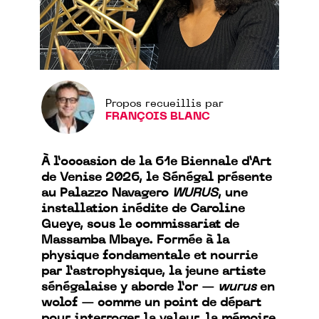
Propos recueillis par
FRANÇOIS BLANC
À l’occasion de la 61e Biennale d’Art
de Venise 2026, le Sénégal présente
au Palazzo Navagero
WURUS
, une
installation inédite de Caroline
Gueye, sous le commissariat de
Massamba Mbaye. Formée à la
physique fondamentale et nourrie
par l’astrophysique, la jeune artiste
sénégalaise y aborde l’or —
wurus
en
wolof — comme un point de départ