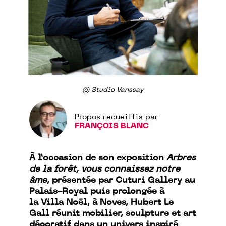
© Studio Vanssay
Propos recueillis par
FRANÇOIS BLANC
À l’occasion de son exposition
Arbres
de la forêt, vous connaissez notre
âme
, présentée par Cuturi Gallery au
Palais-Royal puis prolongée à
la Villa Noël, à Noves, Hubert Le
Gall réunit mobilier, sculpture et art
décoratif dans un univers inspiré