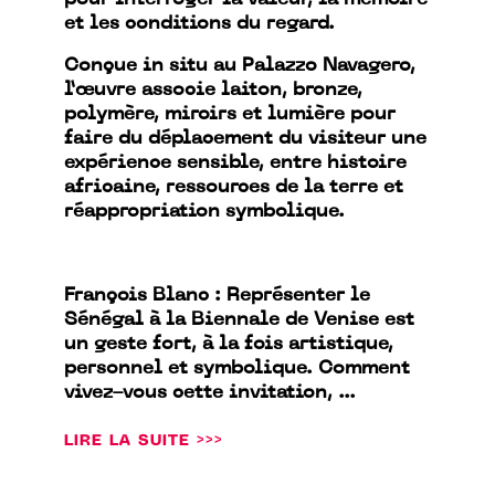
pour interroger la valeur, la mémoire
et les conditions du regard.
Conçue in situ au Palazzo Navagero,
l’œuvre associe laiton, bronze,
polymère, miroirs et lumière pour
faire du déplacement du visiteur une
expérience sensible, entre histoire
africaine, ressources de la terre et
réappropriation symbolique.
François Blanc : Représenter le
Sénégal à la Biennale de Venise est
un geste fort, à la fois artistique,
personnel et symbolique. Comment
vivez-vous cette invitation, ...
LIRE LA SUITE >>>