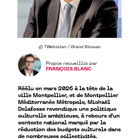
© TWebistan / Grand Bivouac
Propos recueillis par
FRANÇOIS BLANC
Réélu en mars 2026 à la tête de la
ville Montpellier, et de Montpellier
Méditerranée Métropole, Michaël
Delafosse revendique une politique
culturelle ambitieuse, à rebours d’un
contexte national marqué par la
réduction des budgets culturels dans
de nombreuses collectivités.