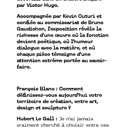
par Victor Hugo.
Accompagnée par Kevin Cuturi et
confiée au commissariat de Bruno
Gaudichon, l’exposition révèle la
richesse d’une œuvre où la fonction
devient poétique, où l’humour
dialogue avec la matière, et où
chaque pièce témoigne d’une
attention extrême portée au savoir-
faire.
François Blanc : Comment
définissez-vous aujourd’hui votre
territoire de création, entre art,
design et sculpture ?
Hubert Le Gall :
Je n’ai jamais
vraiment cherché à choisir entre ces