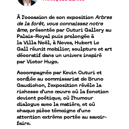
À l’occasion de son exposition
Arbres
de la forêt, vous connaissez notre
âme
, présentée par Cuturi Gallery au
Palais-Royal puis prolongée à
la Villa Noël, à Noves, Hubert Le
Gall réunit mobilier, sculpture et art
décoratif dans un univers inspiré
par Victor Hugo.
Accompagnée par Kevin Cuturi et
confiée au commissariat de Bruno
Gaudichon, l’exposition révèle la
richesse d’une œuvre où la fonction
devient poétique, où l’humour
dialogue avec la matière, et où
chaque pièce témoigne d’une
attention extrême portée au savoir-
faire.