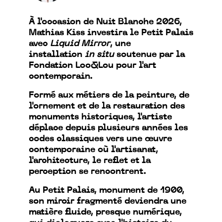
À l'occasion de Nuit Blanche 2026,
Mathias Kiss investira le Petit Palais
avec
Liquid Mirror
, une
installation
in situ
soutenue par la
Fondation Loo&Lou pour l'art
contemporain.
Formé aux métiers de la peinture, de
l'ornement et de la restauration des
monuments historiques, l'artiste
déplace depuis plusieurs années les
codes classiques vers une œuvre
contemporaine où l'artisanat,
l'architecture, le reflet et la
perception se rencontrent.
Au Petit Palais, monument de 1900,
son miroir fragmenté deviendra une
matière fluide, presque numérique,