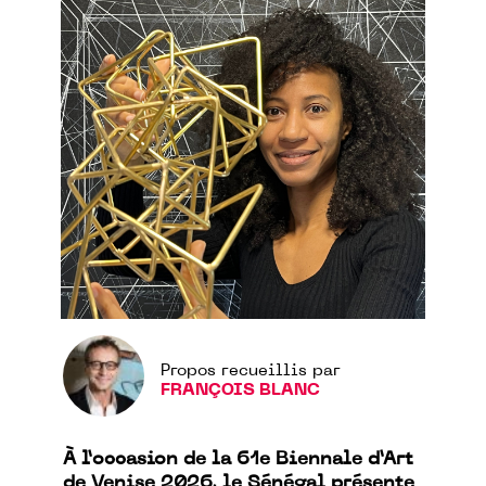
Propos recueillis par
FRANÇOIS BLANC
À l’occasion de la 61e Biennale d’Art
de Venise 2026, le Sénégal présente