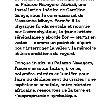
au Palazzo Navagero
WURUS
, une
installation inédite de Caroline
Gueye, sous le commissariat de
Massamba Mbaye. Formée à la
physique fondamentale et nourrie
par l’astrophysique, la jeune artiste
sénégalaise y aborde l’or —
wurus
en
wolof — comme un point de départ
pour interroger la valeur, la mémoire
et les conditions du regard.
Conçue in situ au Palazzo Navagero,
l’œuvre associe laiton, bronze,
polymère, miroirs et lumière pour
faire du déplacement du visiteur une
expérience sensible, entre histoire
africaine, ressources de la terre et
réappropriation symbolique.