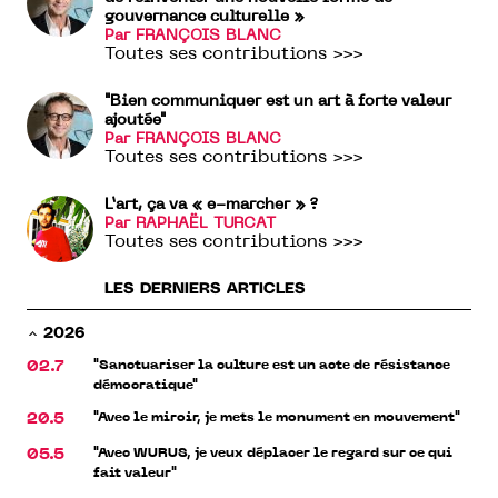
gouvernance culturelle »
Par FRANÇOIS BLANC
Toutes ses contributions >>>
"Bien communiquer est un art à forte valeur
ajoutée"
Par FRANÇOIS BLANC
Toutes ses contributions >>>
L’art, ça va « e-marcher » ?
Par RAPHAËL TURCAT
Toutes ses contributions >>>
LES DERNIERS ARTICLES
2026
"Sanctuariser la culture est un acte de résistance
02.7
démocratique"
"Avec le miroir, je mets le monument en mouvement"
20.5
"Avec WURUS, je veux déplacer le regard sur ce qui
05.5
fait valeur"