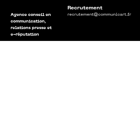
Recrutement
recrutement@communicart.fr
Agence conseil en
communication,
relations presse et
e-réputation