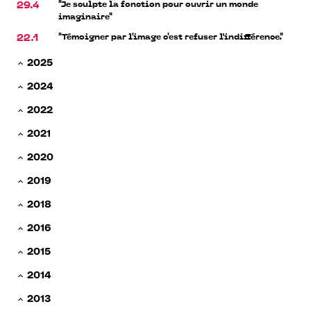
"Je sculpte la fonction pour ouvrir un monde
29.4
imaginaire"
"Témoigner par l'image c'est refuser l’indifférence."
22.1
2025
2024
2022
2021
2020
2019
2018
2016
2015
2014
2013