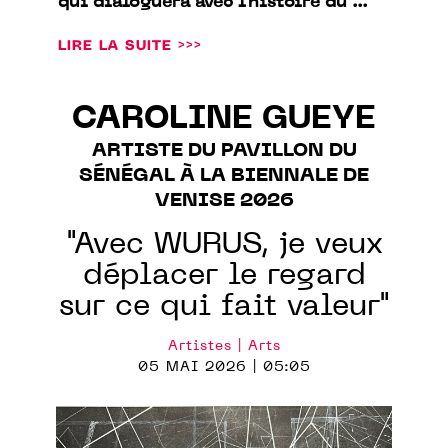
qui dialoguera avec l'histoire du ...
LIRE LA SUITE >>>
CAROLINE GUEYE
ARTISTE DU PAVILLON DU
SÉNÉGAL À LA BIENNALE DE
VENISE 2026
"Avec WURUS, je veux
déplacer le regard
sur ce qui fait valeur"
Artistes | Arts
05 MAI 2026 | 05:05