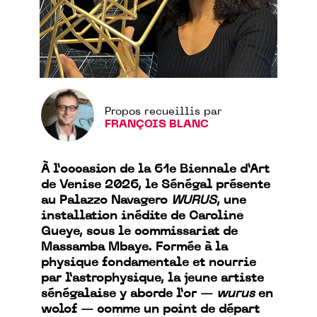
Propos recueillis par
FRANÇOIS BLANC
À l’occasion de la 61e Biennale d’Art
de Venise 2026, le Sénégal présente
au Palazzo Navagero
WURUS
, une
installation inédite de Caroline
Gueye, sous le commissariat de
Massamba Mbaye. Formée à la
physique fondamentale et nourrie
par l’astrophysique, la jeune artiste
sénégalaise y aborde l’or —
wurus
en
wolof — comme un point de départ