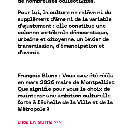
de nombreuses collectivités.
Pour lui, la culture ne relève ni du
supplément d’âme ni de la variable
d’ajustement : elle constitue une
colonne vertébrale démocratique,
urbaine et citoyenne, un levier de
transmission, d’émancipation et
d’avenir.
François Blanc : Vous avez été réélu
en mars 2026 maire de Montpellier.
Que signifie pour vous le choix de
maintenir une ambition culturelle
forte à l’échelle de la Ville et de la
Métropole ?
LIRE LA SUITE >>>