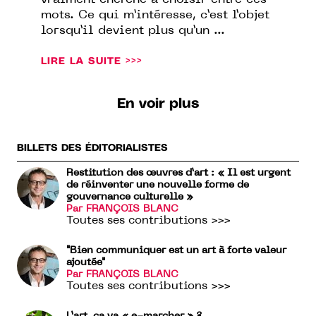
vraiment cherché à choisir entre ces
mots. Ce qui m’intéresse, c’est l’objet
lorsqu’il devient plus qu’un ...
LIRE LA SUITE >>>
En voir plus
BILLETS DES ÉDITORIALISTES
Restitution des œuvres d’art : « Il est urgent
de réinventer une nouvelle forme de
gouvernance culturelle »
Par FRANÇOIS BLANC
Toutes ses contributions >>>
"Bien communiquer est un art à forte valeur
ajoutée"
Par FRANÇOIS BLANC
Toutes ses contributions >>>