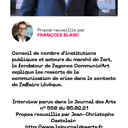
Propos recueillis par
FRANÇOIS BLANC
Conseil de nombre d’institutions
publiques et acteurs du marché de l’art,
l
e fondateur de l’agence Communic’Art
explique les ressorts de la
communication de crise dans le contexte
de l’affaire Lévêque.
Interview parue dans le Journal des Arts
n° 560 du 05.02.21
Propos recueillis par Jean-Christophe
Castelain
http://​www.lejournaldesarts.fr