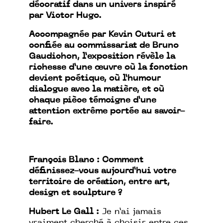
décoratif dans un univers inspiré
par Victor Hugo.
Accompagnée par Kevin Cuturi et
confiée au commissariat de Bruno
Gaudichon, l’exposition révèle la
richesse d’une œuvre où la fonction
devient poétique, où l’humour
dialogue avec la matière, et où
chaque pièce témoigne d’une
attention extrême portée au savoir-
faire.
François Blanc : Comment
définissez-vous aujourd’hui votre
territoire de création, entre art,
design et sculpture ?
Hubert Le Gall :
Je n’ai jamais