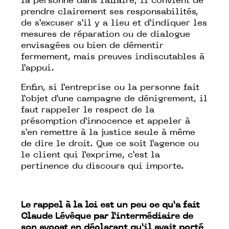
la personne dans l’affaire, il convient de
prendre clairement ses responsabilités,
de s’excuser s’il y a lieu et d’indiquer les
mesures de réparation ou de dialogue
envisagées ou bien de démentir
fermement, mais preuves indiscutables à
l’appui.
Enfin, si l’entreprise ou la personne fait
l’objet d’une campagne de dénigrement, il
faut rappeler le respect de la
présomption d’innocence et appeler à
s’en remettre à la justice seule à même
de dire le droit. Que ce soit l’agence ou
le client qui l’exprime, c’est la
pertinence du discours qui importe.
Le rappel à la loi est un peu ce qu’a fait
Claude Lévêque par l’intermédiaire de
son avocat en déclarant qu’il avait porté