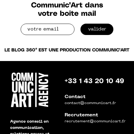
Communic'Art dans
votre boîte mail
valider
LE BLOG 360° EST UNE PRODUCTION COMMUNIC'ART
+33 1 43 20 10 49
Contact
contact@communicart.fr
Recrutement
recrutement@communicart.fr
Agence conseil en
communication,