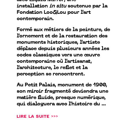
avec
Liquid Mirror
, une
installation
in situ
soutenue par la
Fondation Loo&Lou pour l'art
contemporain.
Formé aux métiers de la peinture, de
l'ornement et de la restauration des
monuments historiques, l'artiste
déplace depuis plusieurs années les
codes classiques vers une œuvre
contemporaine où l'artisanat,
l'architecture, le reflet et la
perception se rencontrent.
Au Petit Palais, monument de 1900,
son miroir fragmenté deviendra une
matière fluide, presque numérique,
qui dialoguera avec l'histoire du ...
LIRE LA SUITE >>>