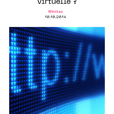
virtuelle ?
Médias
10.10.2014