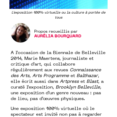
L'exposition 100% virtuelle ou la culture à portée de
tous
Propos recueillis par
AURÉLIA BOURQUARD
A l’occasion de la
Biennale de Belleville
2014,
Marie Maertens
, journaliste et
critique d’art, qui collabore
régulièrement aux revues
Connaissance
des Arts
,
Arts Programme
et
Balthazar
,
elle écrit aussi dans
Artpress
et
Blast
, a
curaté l’exposition,
Brooklyn Belleville
,
une exposition d’un genre nouveau : pas
de lieu, pas d’œuvres physiques.
Une exposition 100% virtuelle où le
spectateur est invité non pas à regarder