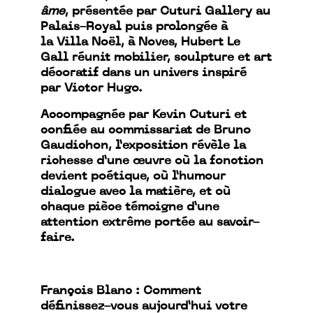
âme
, présentée par Cuturi Gallery au
Palais-Royal puis prolongée à
la Villa Noël, à Noves, Hubert Le
Gall réunit mobilier, sculpture et art
décoratif dans un univers inspiré
par Victor Hugo.
Accompagnée par Kevin Cuturi et
confiée au commissariat de Bruno
Gaudichon, l’exposition révèle la
richesse d’une œuvre où la fonction
devient poétique, où l’humour
dialogue avec la matière, et où
chaque pièce témoigne d’une
attention extrême portée au savoir-
faire.
François Blanc : Comment
définissez-vous aujourd’hui votre