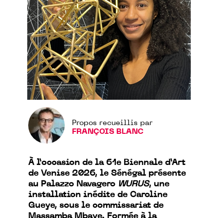
Propos recueillis par
FRANÇOIS BLANC
À l’occasion de la 61e Biennale d’Art
de Venise 2026, le Sénégal présente
au Palazzo Navagero
WURUS
, une
installation inédite de Caroline
Gueye, sous le commissariat de
Massamba Mbaye. Formée à la