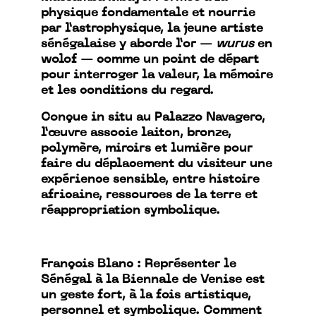
physique fondamentale et nourrie
par l’astrophysique, la jeune artiste
sénégalaise y aborde l’or —
wurus
en
wolof — comme un point de départ
pour interroger la valeur, la mémoire
et les conditions du regard.
Conçue in situ au Palazzo Navagero,
l’œuvre associe laiton, bronze,
polymère, miroirs et lumière pour
faire du déplacement du visiteur une
expérience sensible, entre histoire
africaine, ressources de la terre et
réappropriation symbolique.
François Blanc : Représenter le
Sénégal à la Biennale de Venise est
un geste fort, à la fois artistique,
personnel et symbolique. Comment