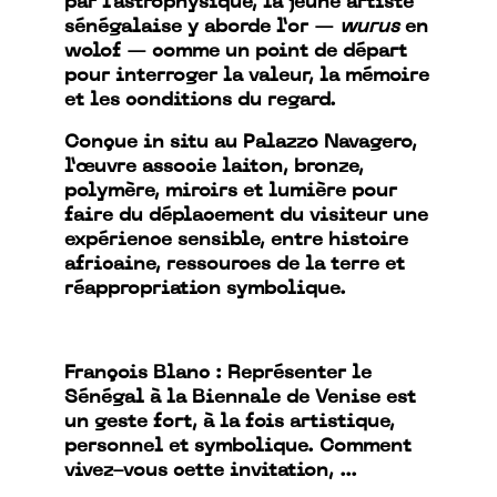
par l’astrophysique, la jeune artiste
sénégalaise y aborde l’or —
wurus
en
wolof — comme un point de départ
pour interroger la valeur, la mémoire
et les conditions du regard.
Conçue in situ au Palazzo Navagero,
l’œuvre associe laiton, bronze,
polymère, miroirs et lumière pour
faire du déplacement du visiteur une
expérience sensible, entre histoire
africaine, ressources de la terre et
réappropriation symbolique.
François Blanc : Représenter le
Sénégal à la Biennale de Venise est
un geste fort, à la fois artistique,
personnel et symbolique. Comment
vivez-vous cette invitation, ...