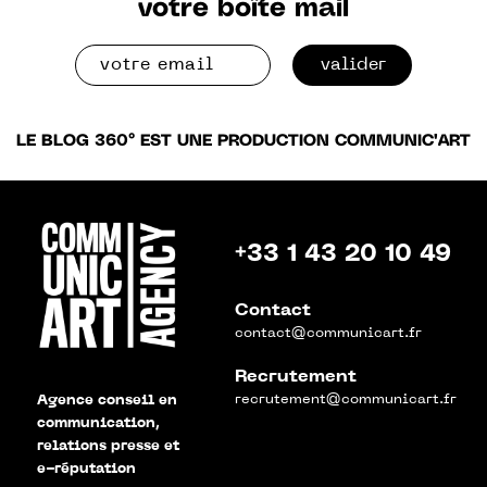
votre boîte mail
valider
LE BLOG 360° EST UNE PRODUCTION COMMUNIC'ART
+33 1 43 20 10 49
Contact
contact@communicart.fr
Recrutement
recrutement@communicart.fr
Agence conseil en
communication,
relations presse et
e-réputation