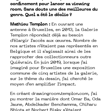
confinement pour lancer sa viewing
room. Sans doute une des meilleures du
genre. Quel a été le déclic ?
Mathieu Templon :
En ouvrant une
antenne à Bruxelles, en 2013, la Galerie
Templon répondait déjà au besoin
d’élargir l’accès aux œuvres. Nombre de
nos artistes n’étaient pas représentés en
Belgique et il s’agissait ainsi de les
rapprocher des collectionneurs outre
Quiévrain. En juin 2019, lorsque j’ai
imaginé pour Bruxelles une exposition
commune de cinq artistes de la galerie,
sur le thème du dessin, j’ai cherché le
moyen d’en amplifier l’impact.
En créant
drawingroom.templon.com
, j’ai
pu montrer la manière dont Omar Ba, Oda
Jaune, Abdelkader Benchamma, Chiharu
Shiota et Norbert Bisky s’étaient