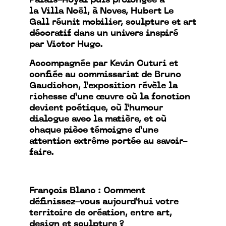
Palais-Royal puis prolongée à
la Villa Noël, à Noves, Hubert Le
Gall réunit mobilier, sculpture et art
décoratif dans un univers inspiré
par Victor Hugo.
Accompagnée par Kevin Cuturi et
confiée au commissariat de Bruno
Gaudichon, l’exposition révèle la
richesse d’une œuvre où la fonction
devient poétique, où l’humour
dialogue avec la matière, et où
chaque pièce témoigne d’une
attention extrême portée au savoir-
faire.
François Blanc : Comment
définissez-vous aujourd’hui votre
territoire de création, entre art,
design et sculpture ?