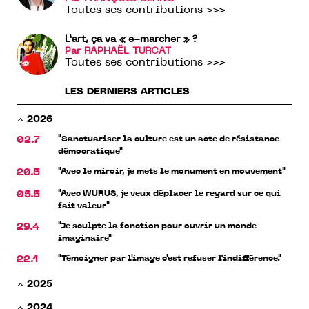
Toutes ses contributions >>>
L’art, ça va « e-marcher » ?
Par RAPHAËL TURCAT
Toutes ses contributions >>>
LES DERNIERS ARTICLES
2026
"Sanctuariser la culture est un acte de résistance
02.7
démocratique"
"Avec le miroir, je mets le monument en mouvement"
20.5
"Avec WURUS, je veux déplacer le regard sur ce qui
05.5
fait valeur"
"Je sculpte la fonction pour ouvrir un monde
29.4
imaginaire"
"Témoigner par l'image c'est refuser l’indifférence."
22.1
2025
2024