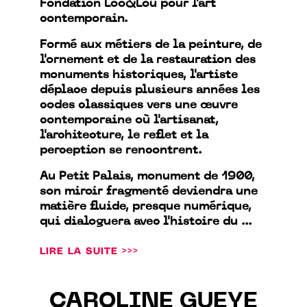
Fondation Loo&Lou pour l'art
contemporain.
Formé aux métiers de la peinture, de
l'ornement et de la restauration des
monuments historiques, l'artiste
déplace depuis plusieurs années les
codes classiques vers une œuvre
contemporaine où l'artisanat,
l'architecture, le reflet et la
perception se rencontrent.
Au Petit Palais, monument de 1900,
son miroir fragmenté deviendra une
matière fluide, presque numérique,
qui dialoguera avec l'histoire du ...
LIRE LA SUITE >>>
CAROLINE GUEYE