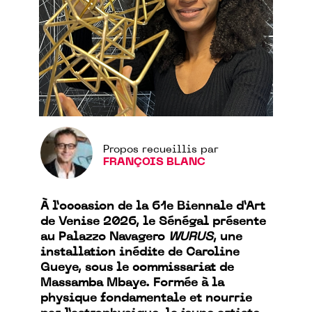
Propos recueillis par
FRANÇOIS BLANC
À l’occasion de la 61e Biennale d’Art
de Venise 2026, le Sénégal présente
au Palazzo Navagero
WURUS
, une
installation inédite de Caroline
Gueye, sous le commissariat de
Massamba Mbaye. Formée à la
physique fondamentale et nourrie