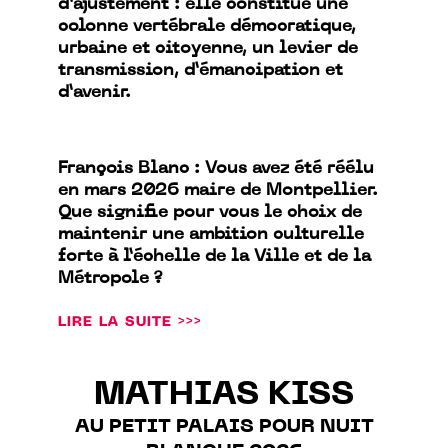
d’ajustement : elle constitue une
colonne vertébrale démocratique,
urbaine et citoyenne, un levier de
transmission, d’émancipation et
d’avenir.
François Blanc : Vous avez été réélu
en mars 2026 maire de Montpellier.
Que signifie pour vous le choix de
maintenir une ambition culturelle
forte à l’échelle de la Ville et de la
Métropole ?
LIRE LA SUITE >>>
MATHIAS KISS
AU PETIT PALAIS POUR NUIT