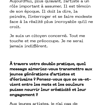
Aujourd'hui, plus qu'avant, l'artiste a un
rôle important à assumer. Il est témoin
de son époque. Il doit la dire, la
peindre, l'interroger et se faire modeste
face à la réalité plus incroyable qu'il ne
croit.
Je suis un citoyen concerné. Tout me
touche et me préoccupe. Je ne serai
jamais indifférent.
À travers votre double pratique, quel
message aimeriez-vous transmettre aux
jeunes générations d’artistes et
d’écrivains ? Pensez-vous que ce va-et-
vient entre les mots et les couleurs
puisse nourrir leur créativité et leur
engagement ?
Aux jeunes artistes, je n'ai pas de