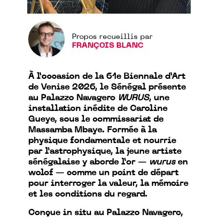
Propos recueillis par
FRANÇOIS BLANC
À l’occasion de la 61e Biennale d’Art
de Venise 2026, le Sénégal présente
au Palazzo Navagero
WURUS
, une
installation inédite de Caroline
Gueye, sous le commissariat de
Massamba Mbaye. Formée à la
physique fondamentale et nourrie
par l’astrophysique, la jeune artiste
sénégalaise y aborde l’or —
wurus
en
wolof — comme un point de départ
pour interroger la valeur, la mémoire
et les conditions du regard.
Conçue in situ au Palazzo Navagero,