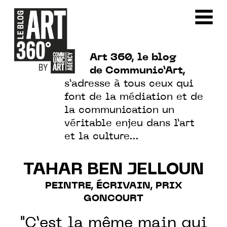
Art 360, le blog
de Communic’Art,
s’adresse à tous ceux qui
font de la médiation et de
la communication un
véritable enjeu dans l’art
et la culture…
TAHAR BEN JELLOUN
PEINTRE, ÉCRIVAIN, PRIX
GONCOURT
"C’est la même main qui