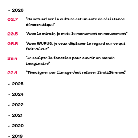
2026
"Sanctuariser la culture est un acte de résistance
02.7
démocratique"
"Avec le miroir, je mets le monument en mouvement"
20.5
"Avec WURUS, je veux déplacer le regard sur ce qui
05.5
fait valeur"
"Je sculpte la fonction pour ouvrir un monde
29.4
imaginaire"
"Témoigner par l'image c'est refuser l’indifférence."
22.1
2025
2024
2022
2021
2020
2019