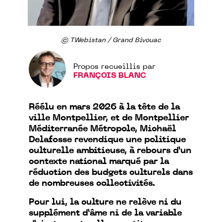
© TWebistan / Grand Bivouac
Propos recueillis par
FRANÇOIS BLANC
Réélu en mars 2026 à la tête de la
ville Montpellier, et de Montpellier
Méditerranée Métropole, Michaël
Delafosse revendique une politique
culturelle ambitieuse, à rebours d’un
contexte national marqué par la
réduction des budgets culturels dans
de nombreuses collectivités.
Pour lui, la culture ne relève ni du
supplément d’âme ni de la variable