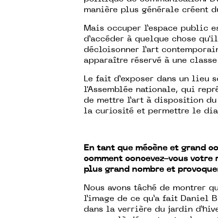
manière plus générale créent d
Mais occuper l’espace public e
d’accéder à quelque chose qu'il
décloisonner l’art contemporain
apparaître réservé à une classe
Le fait d’exposer dans un lieu
l'Assemblée nationale, qui repr
de mettre l’art à disposition d
la curiosité et permettre le d
En tant que mécène et grand co
comment concevez-vous votre rô
plus grand nombre et provoquer
Nous avons tâché de montrer qu
l’image de ce qu’a fait Daniel 
dans la verrière du jardin d’hi