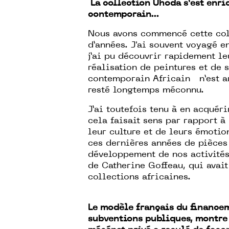
La collection Uhoda s’est enri
contemporain…
Nous avons commencé cette coll
d’années. J'ai souvent voyagé e
j’ai pu découvrir rapidement le
réalisation de peintures et de 
contemporain Africain n’est ar
resté longtemps méconnu.
J’ai toutefois tenu à en acquér
cela faisait sens par rapport 
leur culture et de leurs émotion
ces dernières années de pièces
développement de nos activités 
de Catherine Goffeau, qui avait
collections africaines.
Le modèle français du financem
subventions publiques, montre a