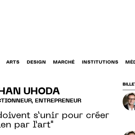
ARTS
DESIGN
MARCHÉ
INSTITUTIONS
MÉ
BILLE
HAN UHODA
CTIONNEUR, ENTREPRENEUR
doivent s’unir pour créer
en par l’art"