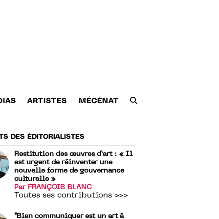
DIAS
ARTISTES
MÉCÉNAT
TS DES ÉDITORIALISTES
Restitution des œuvres d’art : « Il
est urgent de réinventer une
nouvelle forme de gouvernance
culturelle »
Par FRANÇOIS BLANC
Toutes ses contributions >>>
"Bien communiquer est un art à