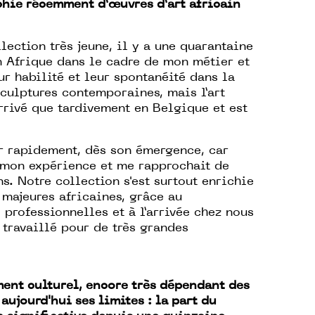
chie récemment d’œuvres d’art africain
ection très jeune, il y a une quarantaine
n Afrique dans le cadre de mon métier et
ur habilité et leur spontanéité dans la
sculptures contemporaines, mais l’art
rivé que tardivement en Belgique et est
ir rapidement, dès son émergence, car
à mon expérience et me rapprochait de
s. Notre collection s'est surtout enrichie
 majeures africaines, grâce au
professionnelles et à l’arrivée chez nous
 travaillé pour de très grandes
ent culturel, encore très dépendant des
ujourd'hui ses limites : la part du