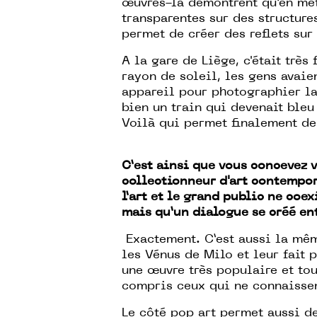
œuvres-là démontrent qu’en me
transparentes sur des structure
permet de créer des reflets sur 
A la gare de Liège, c'était très
rayon de soleil, les gens avaien
appareil pour photographier l
bien un train qui devenait bleu 
Voilà qui permet finalement de 
C’est ainsi que vous concevez 
collectionneur d'art contempora
l’art et le grand public ne coe
mais qu’un dialogue se créé en
Exactement. C’est aussi la mê
les Vénus de Milo et leur fait 
une œuvre très populaire et to
compris ceux qui ne connaisse
Le côté pop art permet aussi de