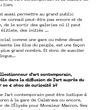
u lien.
st aussi permettre au grand public
 ne connait peut-être pas encore et de
, de le sortir des galeries où il peut
 élitiste, des initiés …
 social comme une gare ou même devant
ésente les élus du peuple, est une façon
u plus grand nombre. Et donc de susciter
ialogue…
llectionneur d’art contemporain,
le dans la diffusion de l’art auprès du
 ce « choc de curiosité »?
e l'art contemporain peut être ludique à
Buren à la gare de Calatrava ou encore,
ver de l'Élysée pour Monsieur Macron. Ses