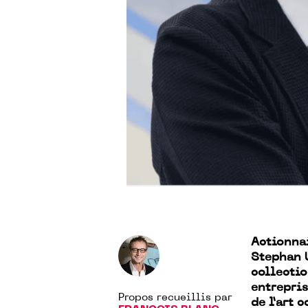
Actionna
Stephan 
collectio
entrepri
Propos recueillis par
de l’art 