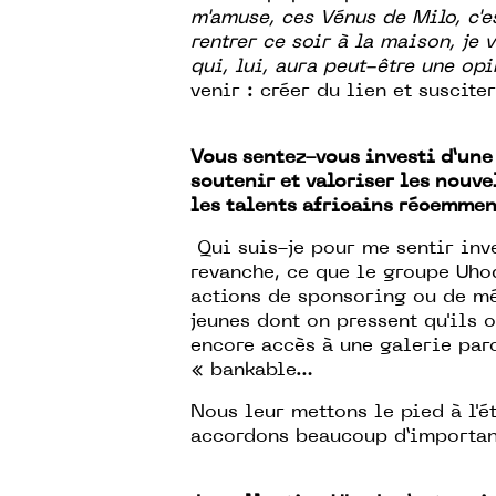
m'amuse, ces Vénus de Milo, c'e
rentrer ce soir à la maison, je 
qui, lui, aura peut-être une op
venir : créer du lien et suscite
Vous sentez-vous investi d’une 
soutenir et valoriser les nouv
les talents africains récemmen
Qui suis-je pour me sentir inv
revanche, ce que le groupe Uho
actions de sponsoring ou de mé
jeunes dont on pressent qu'ils 
encore accès à une galerie parc
« bankable…
Nous leur mettons le pied à l'ét
accordons beaucoup d’importa