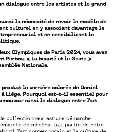
un dialogue entre les artistes et le grand
 aussi la nécessité de revoir le modèle de
nt culturel en y associant davantage le
repreneurial et en sensibilisant le
litique.
Jeux Olympiques de Paris 2024, vous avez
nt Perbos, « La beauté et le Geste »
ssemblée Nationale.
z produit la verrière colorée de Daniel
 à Liège. Pourquoi est-t-il essentiel pour
omouvoir ainsi le dialogue entre l'art
e collectionneur est une démarche
émarche de mécénat fait partie de notre
bord, l'art contemporain et la culture de