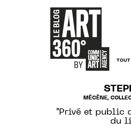
TOUT
STEP
MÉCÈNE, COLLE
"Privé et public 
du li