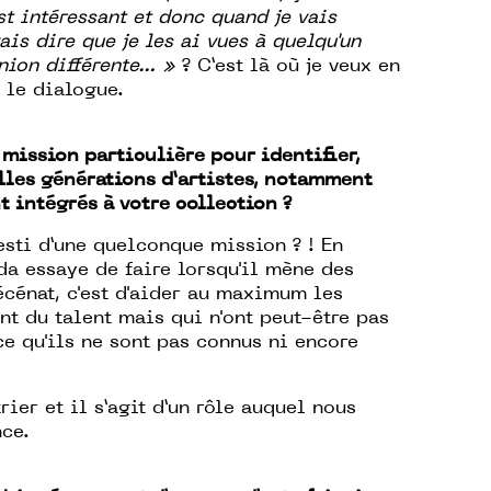
st intéressant et donc quand je vais
vais dire que je les ai vues à quelqu'un
inion différente… »
? C’est là où je veux en
r le dialogue.
mission particulière pour identifier,
elles générations d’artistes, notamment
t intégrés à votre collection ?
esti d’une quelconque mission ? ! En
da essaye de faire lorsqu'il mène des
cénat, c'est d'aider au maximum les
ont du talent mais qui n'ont peut-être pas
e qu'ils ne sont pas connus ni encore
rier et il s’agit d’un rôle auquel nous
nce.