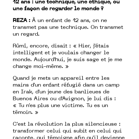
12 ans : une technique, une éthique, ou
une façon de regarder le monde ?
REZA :
À un enfant de 12 ans, on ne
transmet pas une technique. On transmet
un regard.
Rûmî, encore, disait : «
Hier, j'étais
intelligent et je voulais changer le
monde. Aujourd'hui, je suis sage et je me
change moi-même.
»
Quand je mets un appareil entre les
mains d'un enfant réfugié dans un camp
en Irak, d'un jeune des banlieues de
Buenos Aires ou d'Avignon, je lui dis :
«
Tu n'es plus une victime. Tu es un
témoin.
»
C'est la révolution la plus silencieuse :
transformer celui qui subit en celui qui
raconte, qui témoigne afin qu'il devienne