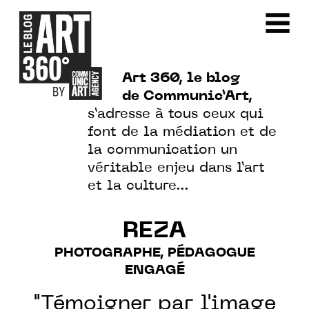
Art 360, le blog
de Communic’Art,
s’adresse à tous ceux qui
font de la médiation et de
la communication un
véritable enjeu dans l’art
et la culture…
REZA
PHOTOGRAPHE, PÉDAGOGUE
ENGAGÉ
"Témoigner par l'image