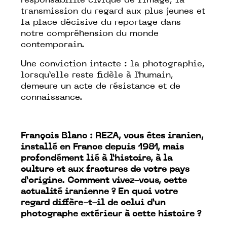
responsabilité civique de l’image, la
transmission du regard aux plus jeunes et
la place décisive du reportage dans
notre compréhension du monde
contemporain.
Une conviction intacte : la photographie,
lorsqu’elle reste fidèle à l’humain,
demeure un acte de résistance et de
connaissance.
François Blanc : REZA, vous êtes iranien,
installé en France depuis 1981, mais
profondément lié à l’histoire, à la
culture et aux fractures de votre pays
d’origine. Comment vivez-vous, cette
actualité iranienne ? En quoi votre
regard diffère-t-il de celui d’un
photographe extérieur à cette histoire ?