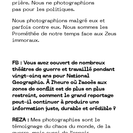
prière. Nous ne photographions
pas
pour
les politiques.
Nous photographions
malgré
eux et
parfois
contre
eux. Nous sommes les
Prométhée de notre temps face aux Zeus
immoraux.
FB : Vous avez couvert de nombreux
théâtres de guerre et travaillé pendant
vingt-cinq ans pour National
Geographic. À l’heure où l’accès aux
zones de conflit est de plus en plus
restreint, comment le grand reportage
peut-il continuer à produire une
information juste, durable et crédible ?
REZA :
Mes photographies sont le
témoignage du chaos du monde, de la