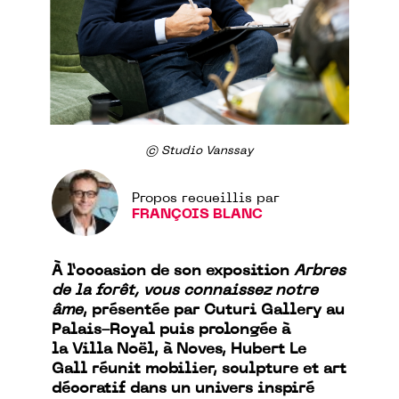
© Studio Vanssay
Propos recueillis par
FRANÇOIS BLANC
À l’occasion de son exposition
Arbres
de la forêt, vous connaissez notre
âme
, présentée par Cuturi Gallery au
Palais-Royal puis prolongée à
la Villa Noël, à Noves, Hubert Le
Gall réunit mobilier, sculpture et art
décoratif dans un univers inspiré