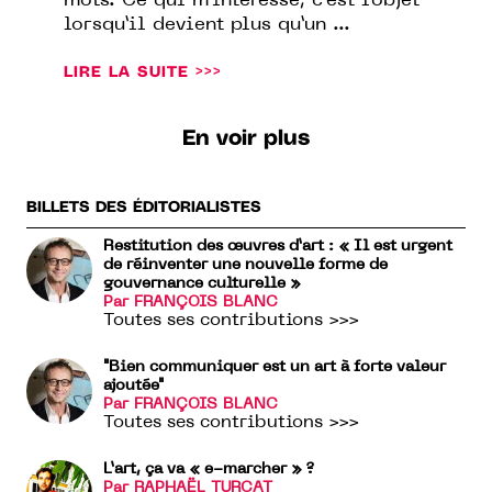
mots. Ce qui m’intéresse, c’est l’objet
lorsqu’il devient plus qu’un ...
LIRE LA SUITE >>>
En voir plus
BILLETS DES ÉDITORIALISTES
Restitution des œuvres d’art : « Il est urgent
de réinventer une nouvelle forme de
gouvernance culturelle »
Par FRANÇOIS BLANC
Toutes ses contributions >>>
"Bien communiquer est un art à forte valeur
ajoutée"
Par FRANÇOIS BLANC
Toutes ses contributions >>>
L’art, ça va « e-marcher » ?
Par RAPHAËL TURCAT