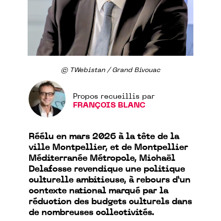
© TWebistan / Grand Bivouac
Propos recueillis par
FRANÇOIS BLANC
Réélu en mars 2026 à la tête de la
ville Montpellier, et de Montpellier
Méditerranée Métropole, Michaël
Delafosse revendique une politique
culturelle ambitieuse, à rebours d’un
contexte national marqué par la
réduction des budgets culturels dans
de nombreuses collectivités.