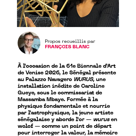
Propos recueillis par
FRANÇOIS BLANC
À l’occasion de la 61e Biennale d’Art
de Venise 2026, le Sénégal présente
au Palazzo Navagero
WURUS
, une
installation inédite de Caroline
Gueye, sous le commissariat de
Massamba Mbaye. Formée à la
physique fondamentale et nourrie
par l’astrophysique, la jeune artiste
sénégalaise y aborde l’or —
wurus
en
wolof — comme un point de départ
pour interroger la valeur, la mémoire