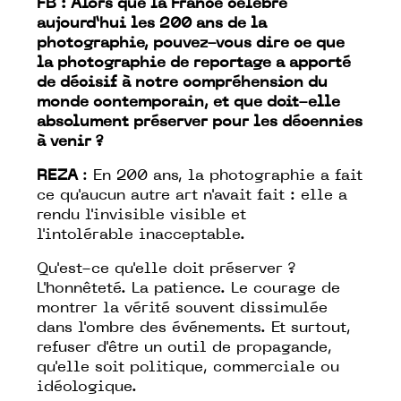
FB : Alors que la France célèbre
aujourd’hui les 200 ans de la
photographie, pouvez-vous dire ce que
la photographie de reportage a apporté
de décisif à notre compréhension du
monde contemporain, et que doit-elle
absolument préserver pour les décennies
à venir ?
REZA
: En 200 ans, la photographie a fait
ce qu'aucun autre art n'avait fait : elle a
rendu l'invisible
visible
et
l'intolérable
inacceptable
.
Qu'est-ce qu'elle doit préserver ?
L'honnêteté. La patience. Le courage de
montrer la vérité souvent dissimulée
dans l'ombre des événements. Et surtout,
refuser d'être un outil de propagande,
qu'elle soit politique, commerciale ou
idéologique.