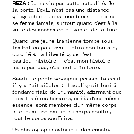
REZA :
Je ne vis pas cette actualité. Je
la
porte
. L'exil n'est pas une distance
géographique, c'est une blessure qui ne
se ferme jamais, surtout quand c'est à la
suite des années de prison et de torture.
Quand une jeune Iranienne tombe sous
les balles pour avoir retiré son foulard,
ou crié
« La Liberté »
, ce n'est
pas
leur
histoire – c'est
mon
histoire,
mais pas que, c'est
notre
histoire.
Saadi, le poète voyageur persan, l'a écrit
il y a huit siècles : il soulignait l'unité
fondamentale de l'humanité, affirmant que
tous les êtres humains, créés d'une même
essence, sont membres d'un même corps
et que, si une partie du corps souffre,
tout le corps souffrira.
Un photographe extérieur
documente
.