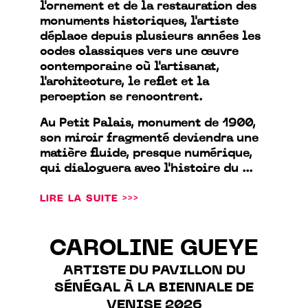
l'ornement et de la restauration des
monuments historiques, l'artiste
déplace depuis plusieurs années les
codes classiques vers une œuvre
contemporaine où l'artisanat,
l'architecture, le reflet et la
perception se rencontrent.
Au Petit Palais, monument de 1900,
son miroir fragmenté deviendra une
matière fluide, presque numérique,
qui dialoguera avec l'histoire du ...
LIRE LA SUITE >>>
CAROLINE GUEYE
ARTISTE DU PAVILLON DU
SÉNÉGAL À LA BIENNALE DE
VENISE 2026