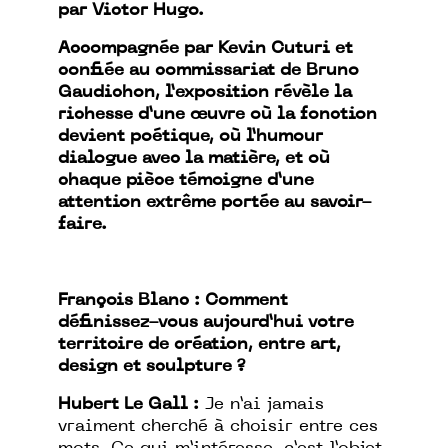
par Victor Hugo.
Accompagnée par Kevin Cuturi et
confiée au commissariat de Bruno
Gaudichon, l’exposition révèle la
richesse d’une œuvre où la fonction
devient poétique, où l’humour
dialogue avec la matière, et où
chaque pièce témoigne d’une
attention extrême portée au savoir-
faire.
François Blanc : Comment
définissez-vous aujourd’hui votre
territoire de création, entre art,
design et sculpture ?
Hubert Le Gall :
Je n’ai jamais
vraiment cherché à choisir entre ces