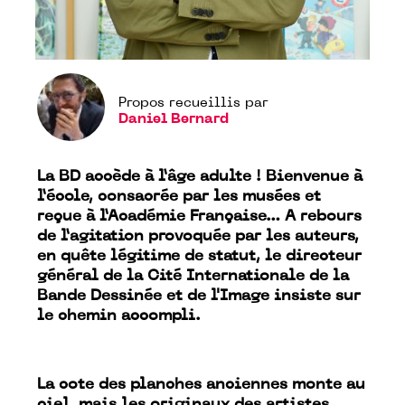
Propos recueillis par
Daniel Bernard
La BD accède à l’âge adulte ! Bienvenue à
l’école, consacrée par les musées et
reçue à l’Académie Française… A rebours
de l’agitation provoquée par les auteurs,
en quête légitime de statut, le directeur
général de la Cité Internationale de la
Bande Dessinée et de l'Image insiste sur
le chemin accompli.
La cote des planches anciennes monte au