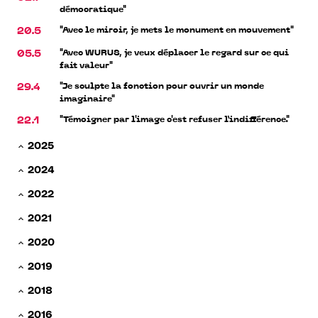
démocratique"
"Avec le miroir, je mets le monument en mouvement"
20.5
"Avec WURUS, je veux déplacer le regard sur ce qui
05.5
fait valeur"
"Je sculpte la fonction pour ouvrir un monde
29.4
imaginaire"
"Témoigner par l'image c'est refuser l’indifférence."
22.1
2025
2024
2022
2021
2020
2019
2018
2016