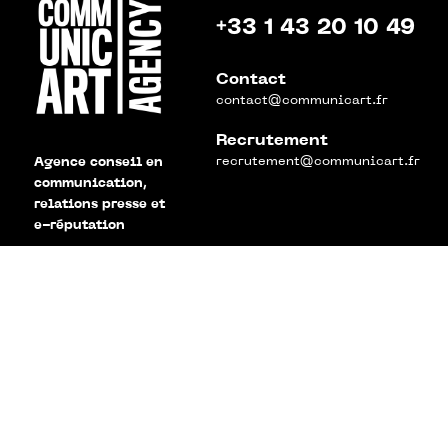
+33 1 43 20 10 49
Contact
contact@communicart.fr
Recrutement
recrutement@communicart.fr
Agence conseil en
communication,
relations presse et
e-réputation