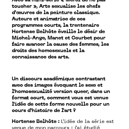
Avec sa mini-série « Merci de ne pas
toucher », Arte sexualise les chefs
d’œuvres de la peinture classique.
Auteure et animatrice de ces
programmes courts, la trentenaire
Hortense Belhôte éveille le désir de
Michel-Ange, Manet et Courbet pour
faire avancer la cause des femmes, les
droits des homosexuels et la
connaissance des arts.
Un discours académique contrastant
avec des images évoquant le sexe et
l’homosexualité version queer, dans un
format court, comment vous est venue
l’idée de cette forme nouvelle pour un
cours d’histoire de l’art ?
Hortense Belhôte :
L’idée de la série est
venue de mon parcours : j’ai étudié