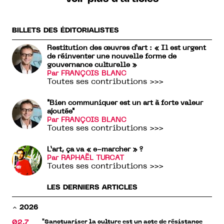
BILLETS DES ÉDITORIALISTES
Restitution des œuvres d’art : « Il est urgent
de réinventer une nouvelle forme de
gouvernance culturelle »
Par FRANÇOIS BLANC
Toutes ses contributions >>>
"Bien communiquer est un art à forte valeur
ajoutée"
Par FRANÇOIS BLANC
Toutes ses contributions >>>
L’art, ça va « e-marcher » ?
Par RAPHAËL TURCAT
Toutes ses contributions >>>
LES DERNIERS ARTICLES
2026
"Sanctuariser la culture est un acte de résistance
02.7