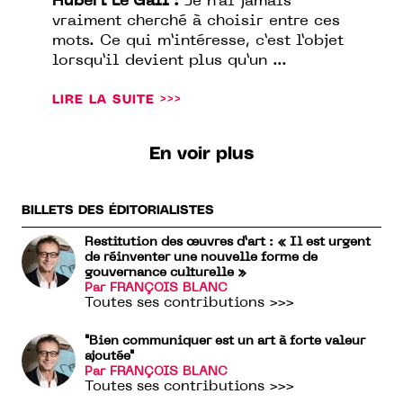
Hubert Le Gall :
Je n’ai jamais
vraiment cherché à choisir entre ces
mots. Ce qui m’intéresse, c’est l’objet
lorsqu’il devient plus qu’un ...
LIRE LA SUITE >>>
En voir plus
BILLETS DES ÉDITORIALISTES
Restitution des œuvres d’art : « Il est urgent
de réinventer une nouvelle forme de
gouvernance culturelle »
Par FRANÇOIS BLANC
Toutes ses contributions >>>
"Bien communiquer est un art à forte valeur
ajoutée"
Par FRANÇOIS BLANC
Toutes ses contributions >>>