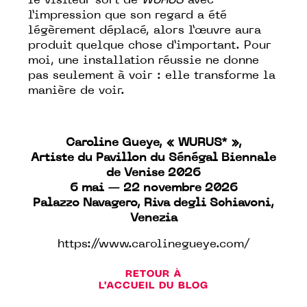
le visiteur sort de
WURUS
avec
l’impression que son regard a été
légèrement déplacé, alors l’œuvre aura
produit quelque chose d’important. Pour
moi, une installation réussie ne donne
pas seulement à voir : elle transforme la
manière de voir.
Caroline Gueye, « WURUS* »,
Artiste du Pavillon du Sénégal Biennale
de Venise 2026
6 mai — 22 novembre 2026
Palazzo Navagero, Riva degli Schiavoni,
Venezia
https://www.carolinegueye.com/
RETOUR À
L'ACCUEIL DU BLOG