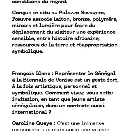
conditions du regard.
Conçue in situ au Palazzo Navagero,
l’œuvre associe laiton, bronze, polymère,
miroirs et lumière pour faire du
déplacement du visiteur une expérience
sensible, entre histoire africaine,
ressources de la terre et réappropriation
symbolique.
François Blanc : Représenter le Sénégal
à la Biennale de Venise est un geste fort,
à la fois artistique, personnel et
symbolique. Comment vivez-vous cette
invitation, en tant que jeune artiste
sénégalaise, dans un contexte aussi
international ?
Caroline Gueye :
C’est une immense
responsabilité, mais aussi une grande