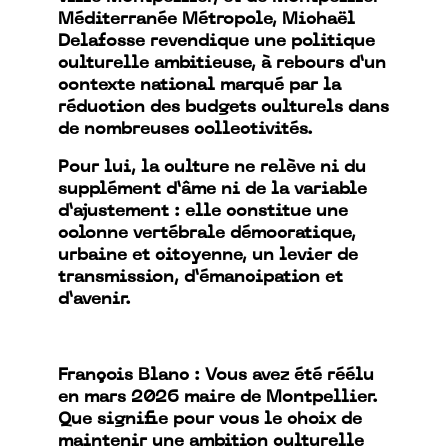
Méditerranée Métropole, Michaël
Delafosse revendique une politique
culturelle ambitieuse, à rebours d’un
contexte national marqué par la
réduction des budgets culturels dans
de nombreuses collectivités.
Pour lui, la culture ne relève ni du
supplément d’âme ni de la variable
d’ajustement : elle constitue une
colonne vertébrale démocratique,
urbaine et citoyenne, un levier de
transmission, d’émancipation et
d’avenir.
François Blanc : Vous avez été réélu
en mars 2026 maire de Montpellier.
Que signifie pour vous le choix de
maintenir une ambition culturelle