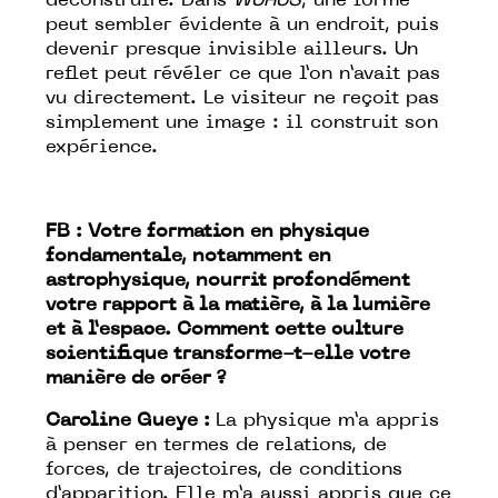
déconstruire. Dans
WURUS
, une forme
peut sembler évidente à un endroit, puis
devenir presque invisible ailleurs. Un
reflet peut révéler ce que l’on n’avait pas
vu directement. Le visiteur ne reçoit pas
simplement une image : il construit son
expérience.
FB : Votre formation en physique
fondamentale, notamment en
astrophysique, nourrit profondément
votre rapport à la matière, à la lumière
et à l’espace. Comment cette culture
scientifique transforme-t-elle votre
manière de créer ?
Caroline Gueye :
La physique m’a appris
à penser en termes de relations, de
forces, de trajectoires, de conditions
d’apparition. Elle m’a aussi appris que ce