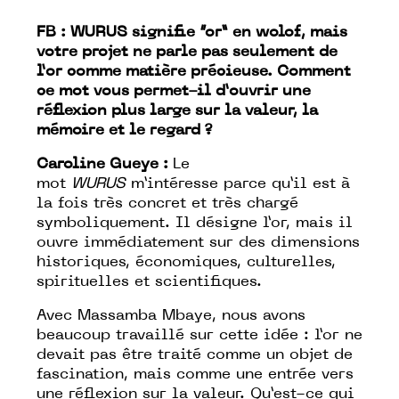
FB : WURUS signifie “or” en wolof, mais
votre projet ne parle pas seulement de
l’or comme matière précieuse. Comment
ce mot vous permet-il d’ouvrir une
réflexion plus large sur la valeur, la
mémoire et le regard ?
Caroline Gueye :
Le
mot
WURUS
m’intéresse parce qu’il est à
la fois très concret et très chargé
symboliquement. Il désigne l’or, mais il
ouvre immédiatement sur des dimensions
historiques, économiques, culturelles,
spirituelles et scientifiques.
Avec Massamba Mbaye, nous avons
beaucoup travaillé sur cette idée : l’or ne
devait pas être traité comme un objet de
fascination, mais comme une entrée vers
une réflexion sur la valeur. Qu’est-ce qui