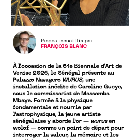
Propos recueillis par
FRANÇOIS BLANC
À l’occasion de la 61e Biennale d’Art de
Venise 2026, le Sénégal présente au
Palazzo Navagero
WURUS
, une
installation inédite de Caroline Gueye,
sous le commissariat de Massamba
Mbaye. Formée à la physique
fondamentale et nourrie par
l’astrophysique, la jeune artiste
sénégalaise y aborde l’or —
wurus
en
wolof — comme un point de départ pour
interroger la valeur, la mémoire et les