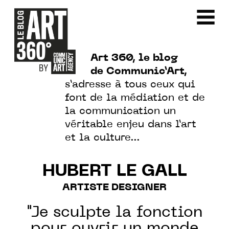
Art 360, le blog
de Communic’Art,
s’adresse à tous ceux qui
font de la médiation et de
la communication un
véritable enjeu dans l’art
et la culture…
HUBERT LE GALL
ARTISTE DESIGNER
"Je sculpte la fonction
pour ouvrir un monde