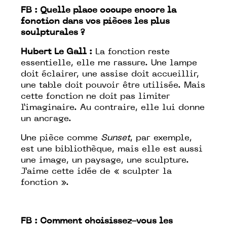
FB :
Quelle place occupe encore la
fonction dans vos pièces les plus
sculpturales ?
Hubert Le Gall :
La fonction reste
essentielle, elle me rassure. Une lampe
doit éclairer, une assise doit accueillir,
une table doit pouvoir être utilisée. Mais
cette fonction ne doit pas limiter
l’imaginaire. Au contraire, elle lui donne
un ancrage.
Une pièce comme
Sunset
, par exemple,
est une bibliothèque, mais elle est aussi
une image, un paysage, une sculpture.
J’aime cette idée de « sculpter la
fonction ».
FB :
Comment choisissez-vous les