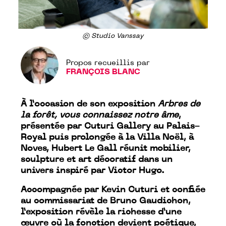
© Studio Vanssay
Propos recueillis par
FRANÇOIS BLANC
À l’occasion de son exposition
Arbres de
la forêt, vous connaissez notre âme
,
présentée par Cuturi Gallery au Palais-
Royal puis prolongée à la Villa Noël, à
Noves, Hubert Le Gall réunit mobilier,
sculpture et art décoratif dans un
univers inspiré par Victor Hugo.
Accompagnée par Kevin Cuturi et confiée
au commissariat de Bruno Gaudichon,
l’exposition révèle la richesse d’une
œuvre où la fonction devient poétique,