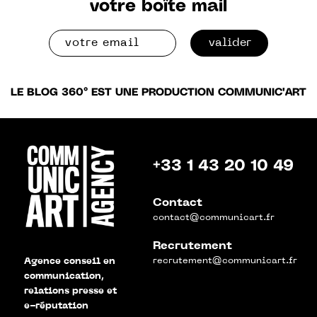
votre boîte mail
valider
LE BLOG 360° EST UNE PRODUCTION COMMUNIC'ART
+33 1 43 20 10 49
Contact
contact@communicart.fr
Recrutement
recrutement@communicart.fr
Agence conseil en
communication,
relations presse et
e-réputation