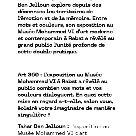
Ben Jelloun explore depuis des
décennies les territoires de
l’émotion et de la mémoire. Entre
mots et couleurs, son exposition au
Musée Mohammed VI d’art moderne
et contemporain à Rabat a révélé au
grand public l’unité profonde de
cette double pratique.
Art 360 :
L’exposition au Musée
Mohammed VI à Rabat a révélé au
public combien vos mots et vos
couleurs dialoguent. En quoi cette
mise en regard a-t-elle, selon vous,
éclairé votre imaginaire de manière
singulière ?
Tahar Ben Jelloun :
L'exposition au
Musée Mohammed VI d'art