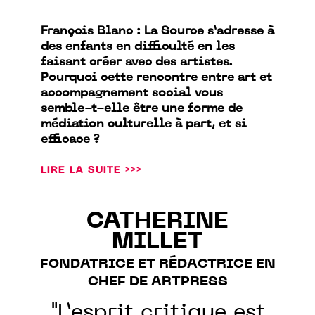
François Blanc : La Source s’adresse à
des enfants en difficulté en les
faisant créer avec des artistes.
Pourquoi cette rencontre entre art et
accompagnement social vous
semble-t-elle être une forme de
médiation culturelle à part, et si
efficace ?
LIRE LA SUITE >>>
CATHERINE
MILLET
FONDATRICE ET RÉDACTRICE EN
CHEF DE ARTPRESS
"L’esprit critique est