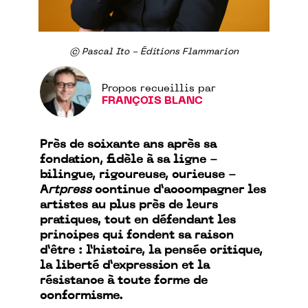
© Pascal Ito - Éditions Flammarion
Propos recueillis par
FRANÇOIS BLANC
Près de soixante ans après sa
fondation, fidèle à sa ligne -
bilingue, rigoureuse, curieuse -
A
rtpress
continue d’accompagner les
artistes au plus près de leurs
pratiques, tout en défendant les
principes qui fondent sa raison
d’être : l’histoire, la pensée critique,
la liberté d’expression et la
résistance à toute forme de
conformisme.