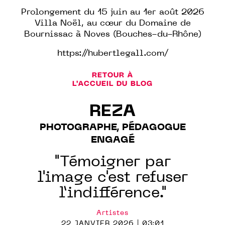
Prolongement du 15 juin au 1er août 2026
Villa Noël, au cœur du Domaine de
Bournissac à Noves (Bouches-du-Rhône)
https://hubertlegall.com/
RETOUR À
L'ACCUEIL DU BLOG
REZA
PHOTOGRAPHE, PÉDAGOGUE
ENGAGÉ
"Témoigner par
l'image c'est refuser
l’indifférence."
Artistes
22 JANVIER 2026 | 03:01