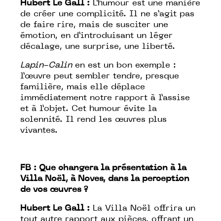
Hubert Le Gall :
L’humour est une manière
de créer une complicité. Il ne s’agit pas
de faire rire, mais de susciter une
émotion, en d’introduisant un léger
décalage, une surprise, une liberté.
Lapin-Calin
en est un bon exemple :
l’œuvre peut sembler tendre, presque
familière, mais elle déplace
immédiatement notre rapport à l’assise
et à l’objet. Cet humour évite la
solennité. Il rend les œuvres plus
vivantes.
FB :
Que changera la présentation à la
Villa Noël, à Noves, dans la perception
de vos œuvres ?
Hubert Le Gall :
La Villa Noël offrira un
tout autre rapport aux pièces, offrant un