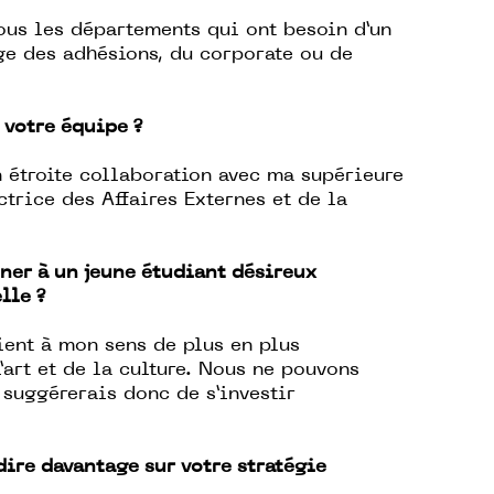
tous les départements qui ont besoin d’un
e des adhésions, du corporate ou de
votre équipe ?
n étroite collaboration avec ma supérieure
ctrice des Affaires Externes et de la
ner à un jeune étudiant désireux
elle ?
ent à mon sens de plus en plus
’art et de la culture. Nous ne pouvons
i suggérerais donc de s’investir
dire davantage sur votre stratégie