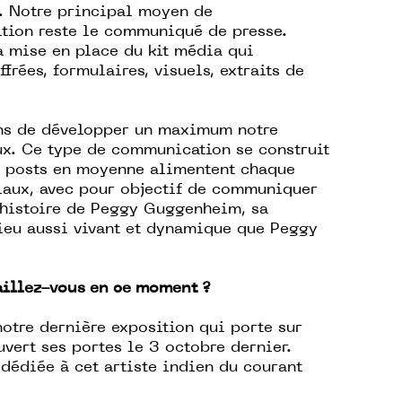
e. Notre principal moyen de
tion reste le communiqué de presse.
a mise en place du kit média qui
frées, formulaires, visuels, extraits de
ons de développer un maximum notre
ux. Ce type de communication se construit
eux posts en moyenne alimentent chaque
iaux, avec pour objectif de communiquer
l’histoire de Peggy Guggenheim, sa
lieu aussi vivant et dynamique que Peggy
vaillez-vous en ce moment ?
notre dernière exposition qui porte sur
vert ses portes le 3 octobre dernier.
 dédiée à cet artiste indien du courant