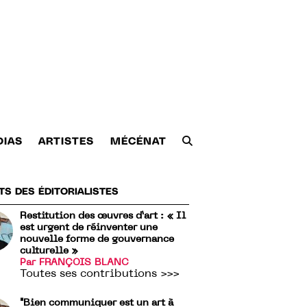
DIAS
ARTISTES
MÉCÉNAT
TS DES ÉDITORIALISTES
Restitution des œuvres d’art : « Il
est urgent de réinventer une
nouvelle forme de gouvernance
culturelle »
Par FRANÇOIS BLANC
Toutes ses contributions >>>
"Bien communiquer est un art à