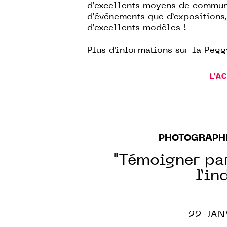
d’excellents moyens de communi
d’événements que d’expositions
d’excellents modèles !
Plus d'informations sur la
Pegg
L'A
PHOTOGRAPH
"Témoigner par
l’in
22 JAN