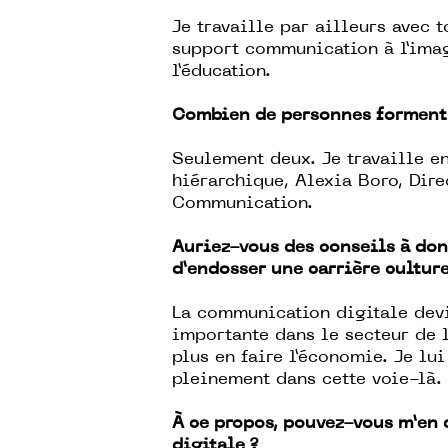
Je travaille par ailleurs avec 
support communication à l’imag
l’éducation.
Combien de personnes forment 
Seulement deux. Je travaille e
hiérarchique, Alexia Boro, Dire
Communication.
Auriez-vous des conseils à don
d’endosser une carrière cultur
La communication digitale devi
importante dans le secteur de l
plus en faire l’économie. Je lu
pleinement dans cette voie-là.
À ce propos, pouvez-vous m’en 
digitale ?