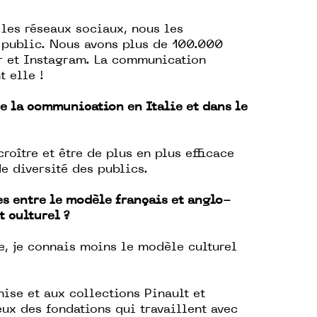
 les réseaux sociaux, nous les
 public. Nous avons plus de 100.000
r et Instagram. La communication
t elle !
e la communication en Italie et dans le
croître et être de plus en plus efficace
e diversité des publics.
s entre le modèle français et anglo-
 culturel ?
, je connais moins le modèle culturel
nise et aux collections Pinault et
ux des fondations qui travaillent avec