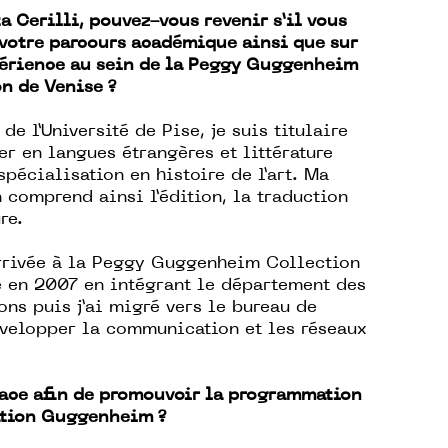
a Cerilli, pouvez-vous revenir s’il vous
 votre parcours académique ainsi que sur
périence au sein de la Peggy Guggenheim
n de Venise ?
de l’Université de Pise, je suis titulaire
er en langues étrangères et littérature
spécialisation en histoire de l’art. Ma
 comprend ainsi l’édition, la traduction
ure.
arrivée à la Peggy Guggenheim Collection
 en 2007 en intégrant le département des
ons puis j’ai migré vers le bureau de
évelopper la communication et les réseaux
lace afin de promouvoir la programmation
dation Guggenheim ?