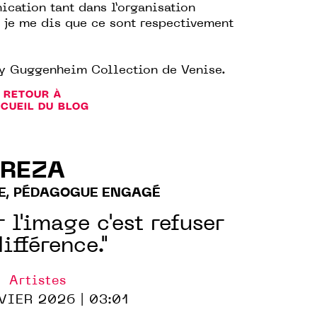
cation tant dans l’organisation
, je me dis que ce sont respectivement
y Guggenheim Collection de Venise.
RETOUR À
CCUEIL DU BLOG
REZA
E, PÉDAGOGUE ENGAGÉ
 l'image c'est refuser
différence."
Artistes
VIER 2026 | 03:01