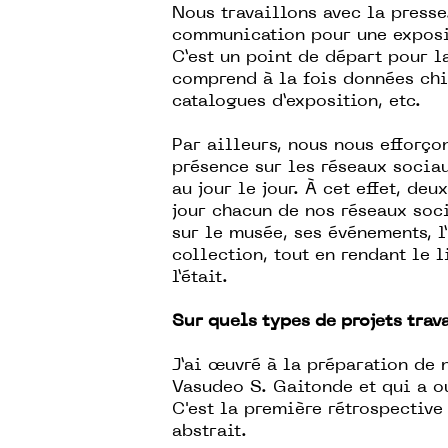
Nous travaillons avec la press
communication pour une exposi
C’est un point de départ pour l
comprend à la fois données chif
catalogues d’exposition, etc.
Par ailleurs, nous nous efforç
présence sur les réseaux socia
au jour le jour. À cet effet, d
jour chacun de nos réseaux soc
sur le musée, ses événements, 
collection, tout en rendant le 
l’était.
Sur quels types de projets tra
J’ai œuvré à la préparation de 
Vasudeo S. Gaitonde et qui a ou
C'est la première rétrospective
abstrait.