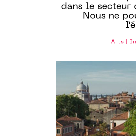
dans le secteur d
Nous ne pou
l’
Arts | I