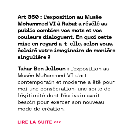
Art 360 :
L’exposition au Musée
Mohammed VI à Rabat a révélé au
public combien vos mots et vos
couleurs dialoguent. En quoi cette
mise en regard a-t-elle, selon vous,
éclairé votre imaginaire de manière
singulière ?
Tahar Ben Jelloun :
L'exposition au
Musée Mohammed VI d'art
contemporain et moderne a été pour
moi une consécration, une sorte de
légitimité dont l'écrivain avait
besoin pour exercer son nouveau
mode de création.
LIRE LA SUITE >>>