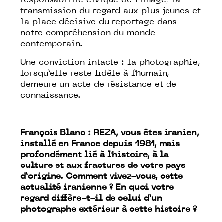
responsabilité civique de l’image, la
transmission du regard aux plus jeunes et
la place décisive du reportage dans
notre compréhension du monde
contemporain.
Une conviction intacte : la photographie,
lorsqu’elle reste fidèle à l’humain,
demeure un acte de résistance et de
connaissance.
François Blanc : REZA, vous êtes iranien,
installé en France depuis 1981, mais
profondément lié à l’histoire, à la
culture et aux fractures de votre pays
d’origine. Comment vivez-vous, cette
actualité iranienne ? En quoi votre
regard diffère-t-il de celui d’un
photographe extérieur à cette histoire ?