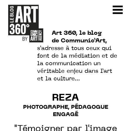
Art 360, le blog
de Communic’Art,
s’adresse à tous ceux qui
font de la médiation et de
la communication un
véritable enjeu dans l’art
et la culture…
REZA
PHOTOGRAPHE, PÉDAGOGUE
ENGAGÉ
"Témoigner par l'image