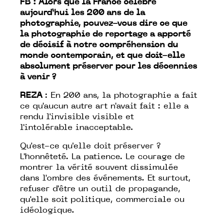
FB : Alors que la France célèbre
aujourd’hui les 200 ans de la
photographie, pouvez-vous dire ce que
la photographie de reportage a apporté
de décisif à notre compréhension du
monde contemporain, et que doit-elle
absolument préserver pour les décennies
à venir ?
REZA
: En 200 ans, la photographie a fait
ce qu'aucun autre art n'avait fait : elle a
rendu l'invisible
visible
et
l'intolérable
inacceptable
.
Qu'est-ce qu'elle doit préserver ?
L'honnêteté. La patience. Le courage de
montrer la vérité souvent dissimulée
dans l'ombre des événements. Et surtout,
refuser d'être un outil de propagande,
qu'elle soit politique, commerciale ou
idéologique.