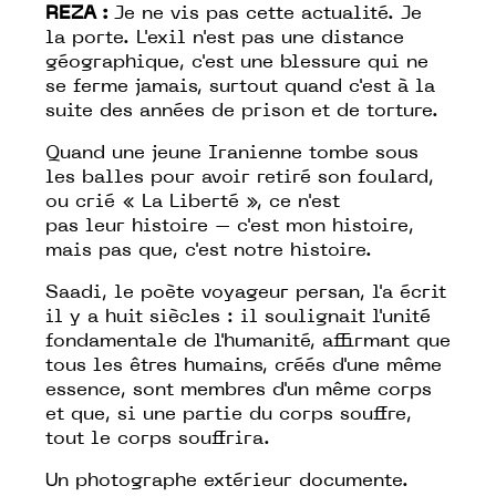
REZA :
Je ne vis pas cette actualité. Je
la
porte
. L'exil n'est pas une distance
géographique, c'est une blessure qui ne
se ferme jamais, surtout quand c'est à la
suite des années de prison et de torture.
Quand une jeune Iranienne tombe sous
les balles pour avoir retiré son foulard,
ou crié
« La Liberté »
, ce n'est
pas
leur
histoire – c'est
mon
histoire,
mais pas que, c'est
notre
histoire.
Saadi, le poète voyageur persan, l'a écrit
il y a huit siècles : il soulignait l'unité
fondamentale de l'humanité, affirmant que
tous les êtres humains, créés d'une même
essence, sont membres d'un même corps
et que, si une partie du corps souffre,
tout le corps souffrira.
Un photographe extérieur
documente
.