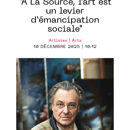
"À La Source, l’art est
un levier
d’émancipation
sociale"
Artistes | Arts
10 DÉCEMBRE 2025 | 10:12