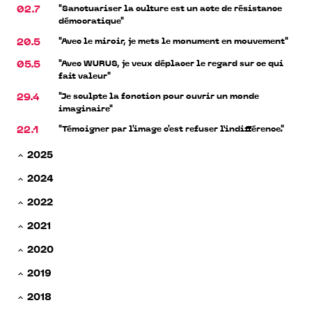
"Sanctuariser la culture est un acte de résistance
02.7
démocratique"
"Avec le miroir, je mets le monument en mouvement"
20.5
"Avec WURUS, je veux déplacer le regard sur ce qui
05.5
fait valeur"
"Je sculpte la fonction pour ouvrir un monde
29.4
imaginaire"
"Témoigner par l'image c'est refuser l’indifférence."
22.1
2025
2024
2022
2021
2020
2019
2018