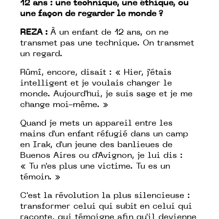
12 ans : une technique, une éthique, ou
une façon de regarder le monde ?
REZA :
À un enfant de 12 ans, on ne
transmet pas une technique. On transmet
un regard.
Rûmî, encore, disait : «
Hier, j'étais
intelligent et je voulais changer le
monde. Aujourd'hui, je suis sage et je me
change moi-même.
»
Quand je mets un appareil entre les
mains d'un enfant réfugié dans un camp
en Irak, d'un jeune des banlieues de
Buenos Aires ou d'Avignon, je lui dis :
«
Tu n'es plus une victime. Tu es un
témoin.
»
C'est la révolution la plus silencieuse :
transformer celui qui subit en celui qui
raconte, qui témoigne afin qu'il devienne