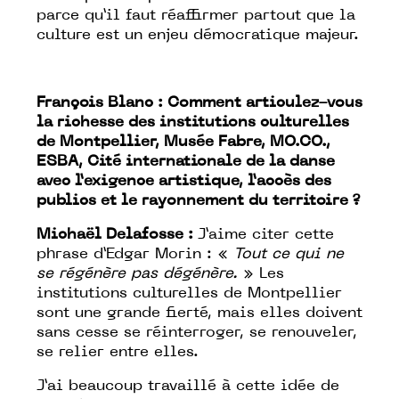
parce qu’il faut réaffirmer partout que la
culture est un enjeu démocratique majeur.
François Blanc :
Comment articulez-vous
la richesse des institutions culturelles
de Montpellier,
Musée Fabre, MO.CO.,
ESBA
, Cité internationale de la danse
avec l’exigence artistique, l’accès des
publics et le rayonnement du territoire ?
Michaël Delafosse :
J’aime citer cette
phrase d’Edgar Morin : «
Tout ce qui ne
se régénère pas dégénère.
» Les
institutions culturelles de Montpellier
sont une grande fierté, mais elles doivent
sans cesse se réinterroger, se renouveler,
se relier entre elles.
J’ai beaucoup travaillé à cette idée de