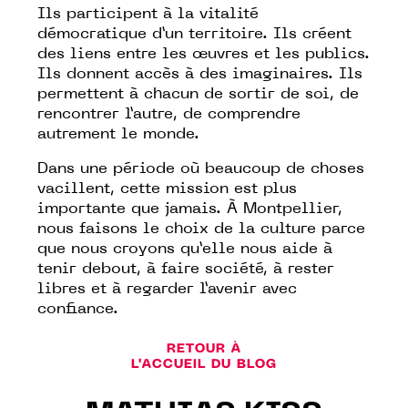
Ils participent à la vitalité
démocratique d’un territoire. Ils créent
des liens entre les œuvres et les publics.
Ils donnent accès à des imaginaires. Ils
permettent à chacun de sortir de soi, de
rencontrer l’autre, de comprendre
autrement le monde.
Dans une période où beaucoup de choses
vacillent, cette mission est plus
importante que jamais. À Montpellier,
nous faisons le choix de la culture parce
que nous croyons qu’elle nous aide à
tenir debout, à faire société, à rester
libres et à regarder l’avenir avec
confiance.
RETOUR À
L'ACCUEIL DU BLOG