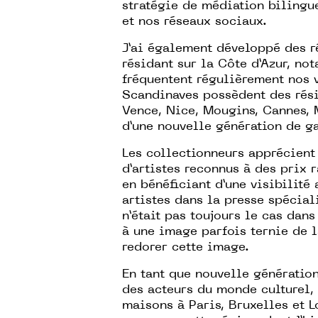
stratégie de médiation bilingue
et nos réseaux sociaux.
J’ai également développé des r
résidant sur la Côte d’Azur, no
fréquentent régulièrement nos
Scandinaves possèdent des rés
Vence, Nice, Mougins, Cannes, M
d’une nouvelle génération de ga
Les collectionneurs apprécient
d’artistes reconnus à des prix 
en bénéficiant d’une visibilité
artistes dans la presse spéciali
n’était pas toujours le cas dan
à une image parfois ternie de 
redorer cette image.
En tant que nouvelle génératio
des acteurs du monde culturel,
maisons à Paris, Bruxelles et L