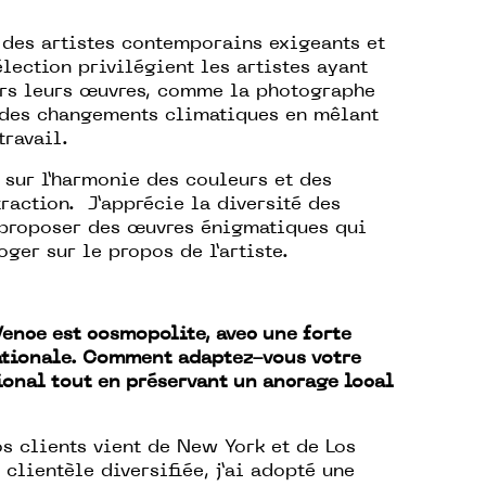
 des artistes contemporains exigeants et
lection privilégient les artistes ayant
vers leurs œuvres, comme la photographe
 des changements climatiques en mêlant
travail.
t sur l’harmonie des couleurs et des
traction. J’apprécie la diversité des
 proposer des œuvres énigmatiques qui
oger sur le propos de l’artiste.
Vence est cosmopolite, avec une forte
ationale. Comment adaptez-vous votre
ional tout en préservant un ancrage local
os clients vient de New York et de Los
clientèle diversifiée, j’ai adopté une