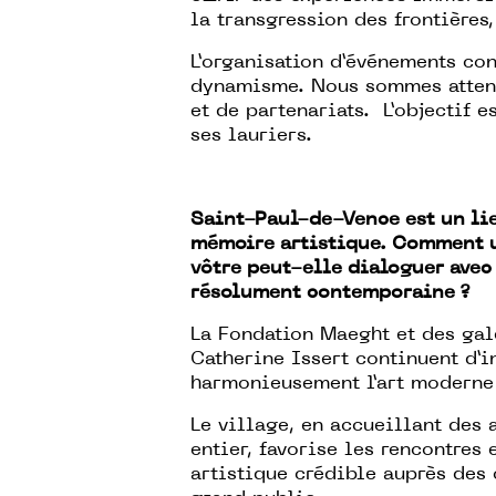
la transgression des frontières
L’organisation d’événements co
dynamisme. Nous sommes attent
et de partenariats. L’objectif e
ses lauriers.
Saint-Paul-de-Vence est un lie
mémoire artistique. Comment 
vôtre peut-elle dialoguer avec 
résolument contemporaine ?
La Fondation Maeght et des ga
Catherine Issert continuent d’i
harmonieusement l’art moderne
Le village, en accueillant des 
entier, favorise les rencontres 
artistique crédible auprès des 