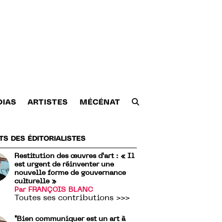
DIAS
ARTISTES
MÉCÉNAT
TS DES ÉDITORIALISTES
Restitution des œuvres d’art : « Il
est urgent de réinventer une
nouvelle forme de gouvernance
culturelle »
Par FRANÇOIS BLANC
Toutes ses contributions >>>
"Bien communiquer est un art à