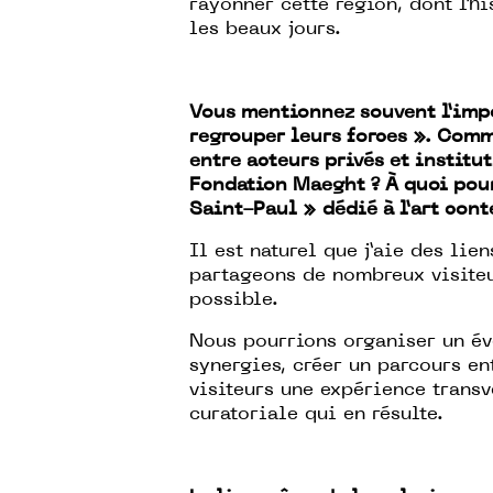
rayonner cette région, dont l’hi
les beaux jours.
Vous mentionnez souvent l’impo
regrouper leurs forces ». Com
entre acteurs privés et instit
Fondation Maeght ? À quoi pour
Saint-Paul » dédié à l’art con
Il est naturel que j’aie des lie
partageons de nombreux visite
possible.
Nous pourrions organiser un é
synergies, créer un parcours ent
visiteurs une expérience transv
curatoriale qui en résulte.