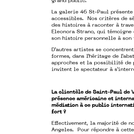
grand public.
La galerie 46 St-Paul présente
accessibles. Nos critères de sé
des histoires à raconter à tra
Eleonora Strano, qui témoigne
son histoire personnelle à son 
D’autres artistes se concentren
formes, dans l’héritage de l’abs
approches et la possibilité de
invitent le spectateur à s’interr
La clientèle de Saint-Paul de 
présence américaine et intern
médiation à ce public internat
fort ?
Effectivement, la majorité de n
Angeles. Pour répondre à cette 