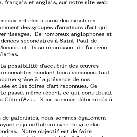
, français et anglais, sur notre site web
éseaux solides auprès des expatriés
tamment des groupes d’amateurs d’art qui
 vernissages. De nombreux anglophones et
idences secondaires à Saint-Paul de
onaco, et ils se réjouissent de l’arrivée
leries.
 la possibilité d’acquérir des œuvres
raisonnables pendant leurs vacances, tout
 accrue grâce à la présence de nos
sée et les foires d’art reconnues. Ce
s le passé, même récent, ce qui contribuait
la Côte d’Azur. Nous sommes déterminés à
n de galeristes, nous sommes également
 ayant déjà collaboré avec de grandes
ondres. Notre objectif est de faire