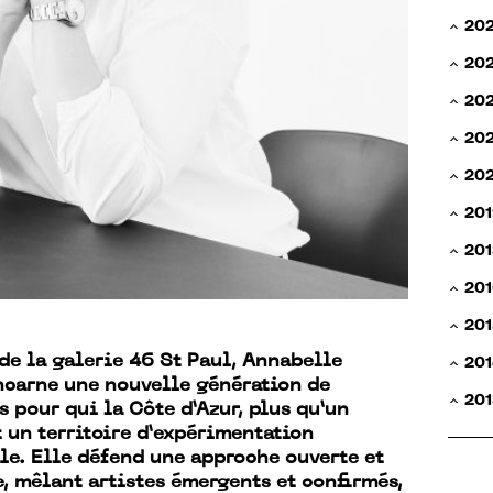
20
20
20
202
20
201
201
201
201
 de la galerie 46 St Paul, Annabelle
201
ncarne une nouvelle génération de
201
s pour qui la Côte d’Azur, plus qu’un
t un territoire d’expérimentation
le. Elle défend une approche ouverte et
, mêlant artistes émergents et confirmés,