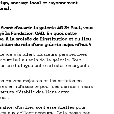
sign, ancrage local et rayonnement
onal.
:
Avant d’ouvrir la galerie 46 St Paul, vous
gé la Fondation CAB. En quoi cette
e, à la croisée de l’institution et du lieu
vision du rôle d’une galerie aujourd’hui ?
ience m’a offert plusieurs perspectives
jourd’hui au sein de la galerie. Tout
ser un dialogue entre artistes émergents
es œuvres majeures et les artistes en
rès enrichissante pour ces derniers, mais
teurs d’établir des liens entre
ques.
imation d’un lieu sont essentielles pour
ves aux collectionneurs. Cela passe par