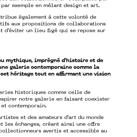
, par exemple en mêlant design et art.
ntribue également à cette volonté de
ifs aux propositions de collaborations
st d’éviter un lieu figé qui se repose sur
u mythique, imprégné d’histoire et de
une galerie contemporaine comme la
cet héritage tout en affirmant une vision
leries historiques comme celle de
nspirer notre galerie en faisant coexister
 et contemporain.
artistes et des amateurs d’art du monde
et les échanges, créant ainsi une offre
collectionneurs avertis et accessible au