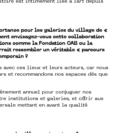
stoire est intimement liée à l’art depuis
rtance pour les galeries du village de «
ment envisagez-vous cette collaboration
utions comme la Fondation CAB ou la
rait ressembler un véritable « parcours
temporain ?
ns avec ces lieux et leurs acteurs, car nous
urs et recommandons nos espaces dès que
vénement annuel pour conjuguer nos
re institutions et galeries, et offrir aux
ersale mettant en avant la qualité