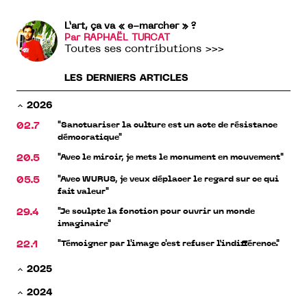
L’art, ça va « e-marcher » ?
Par RAPHAËL TURCAT
Toutes ses contributions >>>
LES DERNIERS ARTICLES
2026
"Sanctuariser la culture est un acte de résistance
02.7
démocratique"
"Avec le miroir, je mets le monument en mouvement"
20.5
"Avec WURUS, je veux déplacer le regard sur ce qui
05.5
fait valeur"
"Je sculpte la fonction pour ouvrir un monde
29.4
imaginaire"
"Témoigner par l'image c'est refuser l’indifférence."
22.1
2025
2024