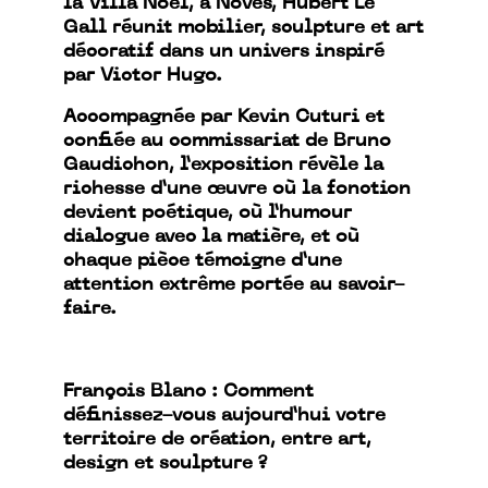
la Villa Noël, à Noves, Hubert Le
Gall réunit mobilier, sculpture et art
décoratif dans un univers inspiré
par Victor Hugo.
Accompagnée par Kevin Cuturi et
confiée au commissariat de Bruno
Gaudichon, l’exposition révèle la
richesse d’une œuvre où la fonction
devient poétique, où l’humour
dialogue avec la matière, et où
chaque pièce témoigne d’une
attention extrême portée au savoir-
faire.
François Blanc : Comment
définissez-vous aujourd’hui votre
territoire de création, entre art,
design et sculpture ?