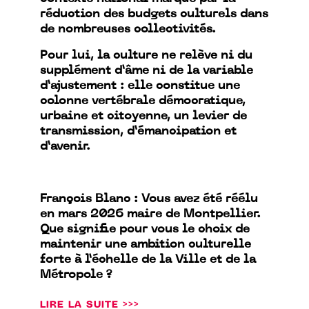
réduction des budgets culturels dans
de nombreuses collectivités.
Pour lui, la culture ne relève ni du
supplément d’âme ni de la variable
d’ajustement : elle constitue une
colonne vertébrale démocratique,
urbaine et citoyenne, un levier de
transmission, d’émancipation et
d’avenir.
François Blanc : Vous avez été réélu
en mars 2026 maire de Montpellier.
Que signifie pour vous le choix de
maintenir une ambition culturelle
forte à l’échelle de la Ville et de la
Métropole ?
LIRE LA SUITE >>>