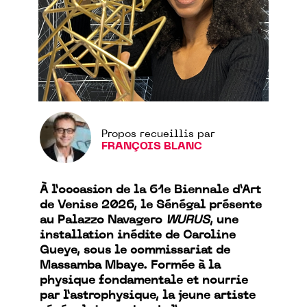
Propos recueillis par
FRANÇOIS BLANC
À l’occasion de la 61e Biennale d’Art
de Venise 2026, le Sénégal présente
au Palazzo Navagero
WURUS
, une
installation inédite de Caroline
Gueye, sous le commissariat de
Massamba Mbaye. Formée à la
physique fondamentale et nourrie
par l’astrophysique, la jeune artiste