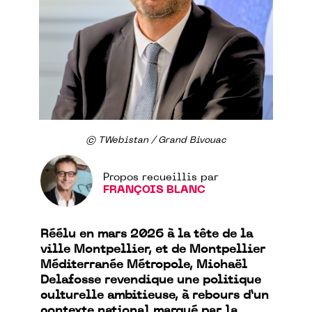
© TWebistan / Grand Bivouac
Propos recueillis par
FRANÇOIS BLANC
Réélu en mars 2026 à la tête de la
ville Montpellier, et de Montpellier
Méditerranée Métropole, Michaël
Delafosse revendique une politique
culturelle ambitieuse, à rebours d’un
contexte national marqué par la