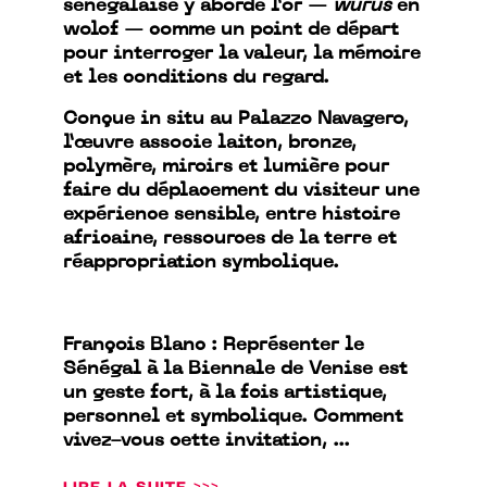
sénégalaise y aborde l’or —
wurus
en
wolof — comme un point de départ
pour interroger la valeur, la mémoire
et les conditions du regard.
Conçue in situ au Palazzo Navagero,
l’œuvre associe laiton, bronze,
polymère, miroirs et lumière pour
faire du déplacement du visiteur une
expérience sensible, entre histoire
africaine, ressources de la terre et
réappropriation symbolique.
François Blanc : Représenter le
Sénégal à la Biennale de Venise est
un geste fort, à la fois artistique,
personnel et symbolique. Comment
vivez-vous cette invitation, ...