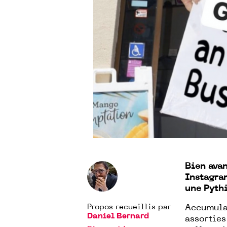
Bien avan
Instagr
une Pythi
Propos recueillis par
Accumula
Daniel Bernard
assortie