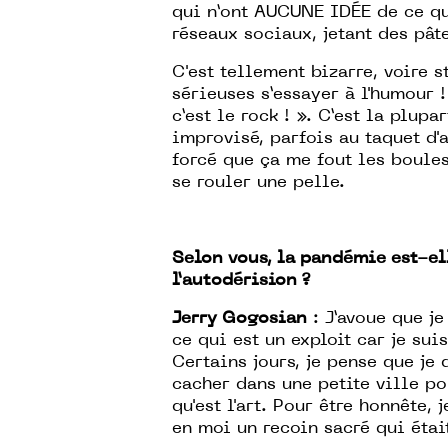
qui n’ont AUCUNE IDÉE de ce qu'
réseaux sociaux
,
jetant des pât
C'est tellement bizarre, voire s
sérieuses s’essayer à l'humour 
c’est le rock ! ». C’est la plup
improvisé, parfois au taquet d'
forcé que ça me fout les boule
se rouler une pelle.
Selon vous, la pandémie est-ell
l’autodérision ?
Jerry Gogosian
: J’avoue que j
ce qui est un exploit car je sui
Certains jours, je pense que je 
cacher dans une petite ville po
qu'est l'art. Pour être honnête, 
en moi un recoin sacré qui était