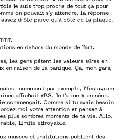
fois je suis trop proche de tout ça pour
Comme on pouvait s’y attendre, la réponse
 assez drôle parce qu’à côté de la plaque.
F
ffff.
tions en dehors du monde de l'art.
es, les gens pètent les valeurs sûres en
x en raison de la panique. Ça, mon gars,
inateur commun : par exemple, l'Instagram
aines affichait «P.S. Je t'aime » en néon,
e commençait. Comme si tu avais besoin
ccordez moi votre attention et pensez à
des plus sombres moments de ta vie. Allo,
rable, limite effroyable.
aux musées et institutions publient des