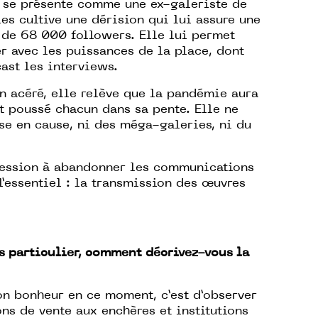
 se présente comme une ex-galeriste de
es cultive une dérision qui lui assure une
de 68 000 followers. Elle lui permet
r avec les puissances de la place, dont
ast les interviews.
n acéré, elle relève que la pandémie aura
 poussé chacun dans sa pente. Elle ne
se en cause, ni des méga-galeries, ni du
fession à abandonner les communications
l’essentiel : la transmission des œuvres
ès particulier, comment décrivez-vous la
on bonheur en ce moment, c’est d’observer
ns de vente aux enchères et institutions