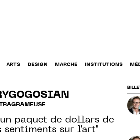
ARTS
DESIGN
MARCHÉ
INSTITUTIONS
MÉ
BILLE
RYGOGOSIAN
STRAGRAMEUSE
à un paquet de dollars de
 sentiments sur l'art"