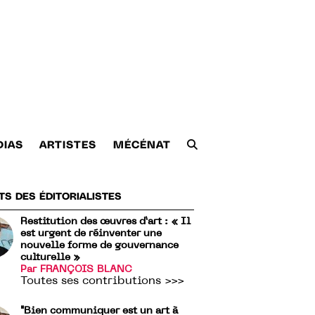
DIAS
ARTISTES
MÉCÉNAT
TS DES ÉDITORIALISTES
Restitution des œuvres d’art : « Il
est urgent de réinventer une
nouvelle forme de gouvernance
culturelle »
Par FRANÇOIS BLANC
Toutes ses contributions >>>
"Bien communiquer est un art à