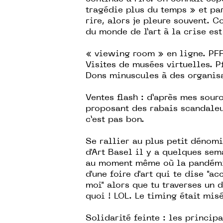
tragédie plus du temps » et par
rire, alors je pleure souvent. 
du monde de l’art à la crise est
« viewing room » en ligne. PF
Visites de musées virtuelles. Pff
Dons minuscules à des organisa
Ventes flash : d’après mes sourc
proposant des rabais scandaleu
c’est pas bon.
Se rallier au plus petit dénom
d'Art Basel il y a quelques sem
au moment même où la pandémi
d'une foire d'art qui te dise "a
moi" alors que tu traverses un 
quoi ! LOL. Le timing était misé
Solidarité feinte : les princip