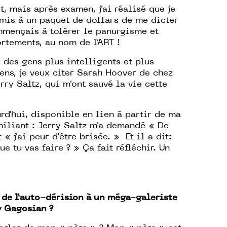
et, mais après examen, j'ai réalisé que je
ermis à un paquet de dollars de me dicter
ommençais à tolérer le panurgisme et
tements, au nom de l’ART !
r des gens plus intelligents et plus
ens, je veux citer Sarah Hoover de chez
rry Saltz, qui m'ont sauvé la vie cette
urd'hui, disponible en lien à partir de ma
iliant : Jerry Saltz m'a demandé « De
 « j'ai peur d’être brisée. » Et il a dit:
ue tu vas faire ? » Ça fait réfléchir. Un
 de l’auto-dérision à un méga-galeriste
y Gagosian ?