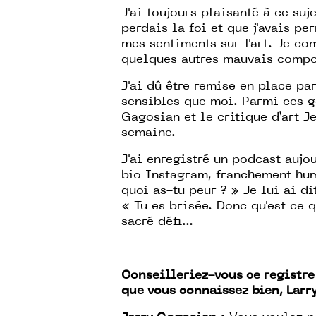
J'ai toujours plaisanté à ce suj
perdais la foi et que j'avais p
mes sentiments sur l'art. Je c
quelques autres mauvais compor
J'ai dû être remise en place pa
sensibles que moi. Parmi ces g
Gagosian et le critique d’art Je
semaine.
J'ai enregistré un podcast aujo
bio Instagram, franchement hum
quoi as-tu peur ? » Je lui ai dit
« Tu es brisée. Donc qu'est ce q
sacré défi…
Conseilleriez-vous ce registre
que vous connaissez bien, Larr